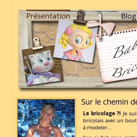
Présentation
Blog
Sur le chemin de
Le bricolage ?!
Je sui
bricolais avec un bou
à modeler...