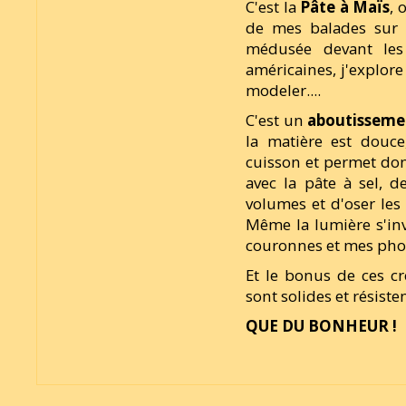
C'est la
Pâte à Maïs
, 
de mes balades sur 
médusée devant les 
américaines, j'explore d
modeler....
C'est un
aboutisseme
la matière est douce
cuisson et permet don
avec la pâte à sel, d
volumes et d'oser les 
Même la lumière s'in
couronnes et mes phot
Et le bonus de ces cré
sont solides et résist
QUE DU BONHEUR !