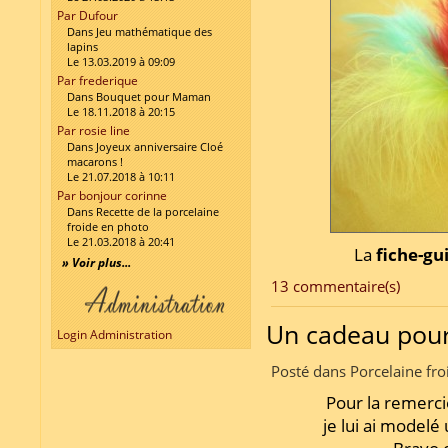
Par Dufour
Dans Jeu mathématique des
lapins
Le 13.03.2019 à 09:09
Par frederique
Dans Bouquet pour Maman
Le 18.11.2018 à 20:15
Par rosie line
Dans Joyeux anniversaire Cloé
macarons !
Le 21.07.2018 à 10:11
Par bonjour corinne
Dans Recette de la porcelaine
froide en photo
Le 21.03.2018 à 20:41
La
fiche-gu
» Voir plus...
13 commentaire(s)
Un cadeau pou
Login Administration
Posté dans Porcelaine fro
Pour la remerci
je lui ai modelé