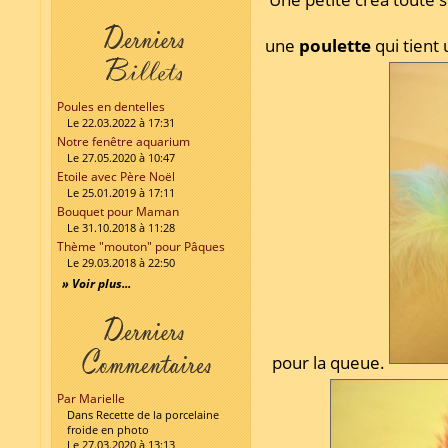
une
poulette
qui tient
Poules en dentelles
Le 22.03.2022 à 17:31
Notre fenêtre aquarium
Le 27.05.2020 à 10:47
Etoile avec Père Noël
Le 25.01.2019 à 17:11
Bouquet pour Maman
Le 31.10.2018 à 11:28
Thème "mouton" pour Pâques
Le 29.03.2018 à 22:50
» Voir plus...
pour la queue.
Par Marielle
Dans Recette de la porcelaine
froide en photo
Le 27.03.2020 à 13:13