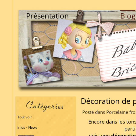
Présentation
Blog
Décoration de p
Posté dans Porcelaine fro
Tout voir
Encore dans les tons
Infos - News
part
voici une
décoratio