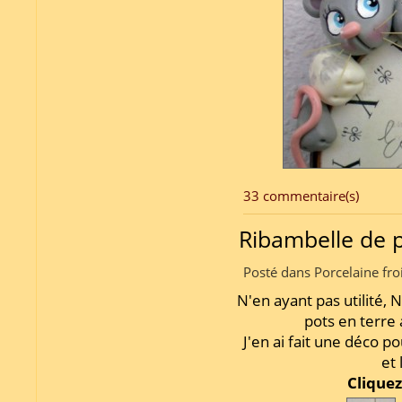
33 commentaire(s)
Ribambelle de p
Posté dans Porcelaine fro
N'en ayant pas utilité, 
pots en terre
J'en ai fait une déco 
et 
Cliquez