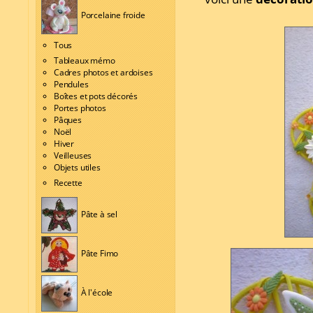
Porcelaine froide
Tous
Tableaux mémo
Cadres photos et ardoises
Pendules
Boîtes et pots décorés
Portes photos
Pâques
Noël
Hiver
Veilleuses
Objets utiles
Recette
Pâte à sel
Pâte Fimo
À l'école