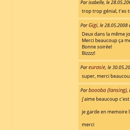
Par isabelle, le 28.05.2
trop trop génial, t'es 
Gigi
Par
, le 28.05.2008 
Deux dans la même jou
Merci beaucoup ça me t
Bonne soirée!
Bizzzz!
eurasie
Par
, le 30.05.2
super, merci beauco
boooba (lansing)
Par
,
j'aime beaucoup c'est
je garde en memoire l'
merci