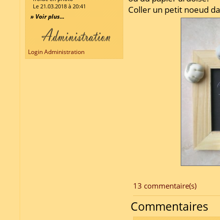
Le 21.03.2018 à 20:41
Coller un petit noeud da
» Voir plus...
Login Administration
13 commentaire(s)
Commentaires