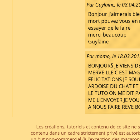
Par Guylaine, le 08.04.
Bonjour j'aimerais bien
mort pouvez vous en re
essayer de le faire
merci beaucoup
Guylaine
Par momo, le 18.03.201
BONJOUR§ JE VIENS D
MERVEILLE C EST MAG
FELICITATIONS JE SO
ARDOISE DU CHAT ET D
LE TUTO ON ME DIT PA
ME L ENVOYER JE VOU
A NOUS FAIRE REVE
Les créations, tutoriels et contenu de ce site ne s
contenu dans un cadre strictement privé est autori
un but non-commercial (à l'exception des macarons