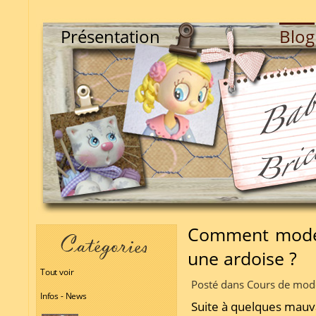
Présentation
Blog
Comment modele
une ardoise ?
Tout voir
Posté dans Cours de mode
Infos - News
Suite à quelques mauva