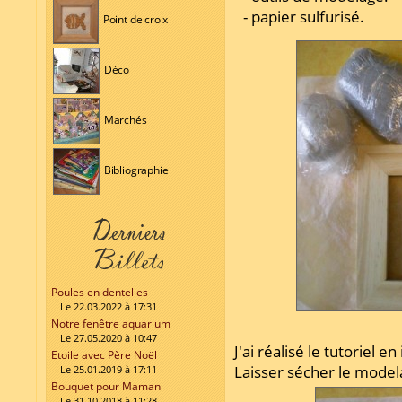
- papier sulfurisé.
Point de croix
Déco
Marchés
Bibliographie
Poules en dentelles
Le 22.03.2022 à 17:31
Notre fenêtre aquarium
Le 27.05.2020 à 10:47
J'ai réalisé le tutoriel 
Etoile avec Père Noël
Laisser sécher le model
Le 25.01.2019 à 17:11
Bouquet pour Maman
Le 31.10.2018 à 11:28