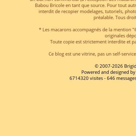
Babou Bricole en tant que source. Pour tout aut
interdit de recopier modelages, tutoriels, pho
préalable. Tous droi
* Les macarons accompagnés de la mention "© 
originales dép
Toute copie est strictement interdite et pa
Ce blog est une vitrine, pas un self-servic
© 2007-2026 Brigi
Powered and designed by
6714320 visites - 646 message