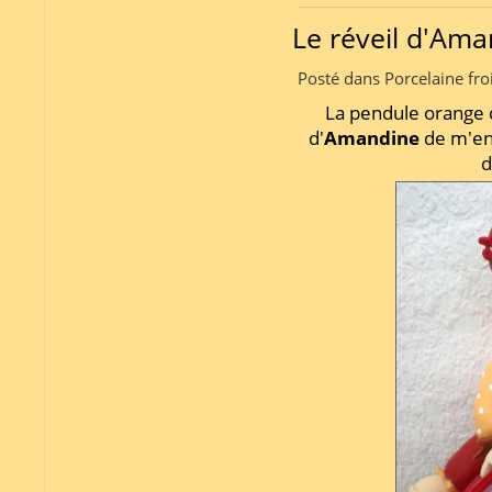
Le réveil d'Am
Posté dans Porcelaine fro
La pendule orange
d'
Amandine
de m'en
d