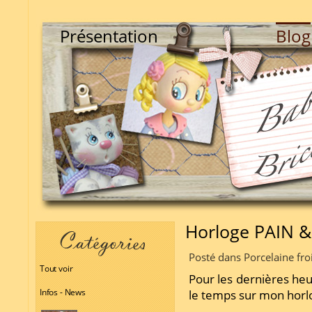
Présentation
Blog
Horloge PAIN 
Posté dans Porcelaine fro
Tout voir
Pour les dernières he
Infos - News
le temps sur mon horl