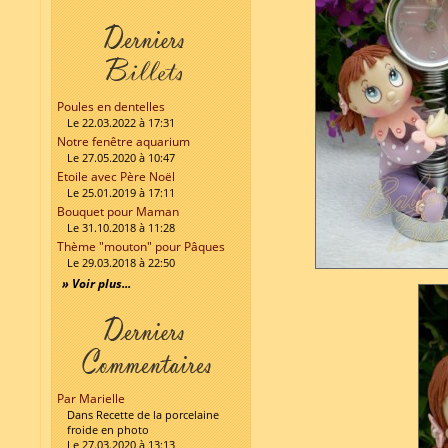
Poules en dentelles
Le 22.03.2022 à 17:31
Notre fenêtre aquarium
Le 27.05.2020 à 10:47
Etoile avec Père Noël
Le 25.01.2019 à 17:11
Bouquet pour Maman
Le 31.10.2018 à 11:28
Thème "mouton" pour Pâques
Le 29.03.2018 à 22:50
» Voir plus...
Par Marielle
Dans Recette de la porcelaine
froide en photo
Le 27.03.2020 à 13:13