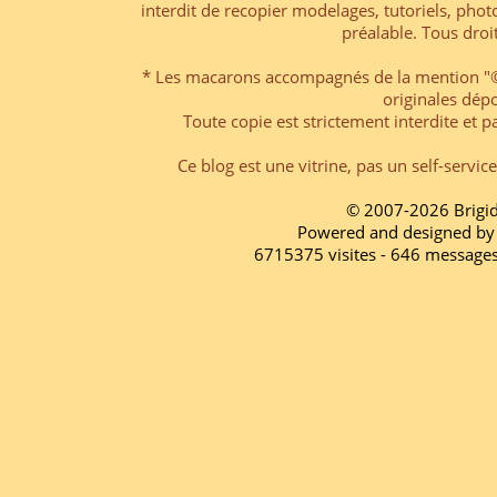
interdit de recopier modelages, tutoriels, pho
préalable. Tous droi
* Les macarons accompagnés de la mention "© 
originales dép
Toute copie est strictement interdite et pa
Ce blog est une vitrine, pas un self-servic
© 2007-2026 Brigi
Powered and designed by
6715375 visites - 646 message