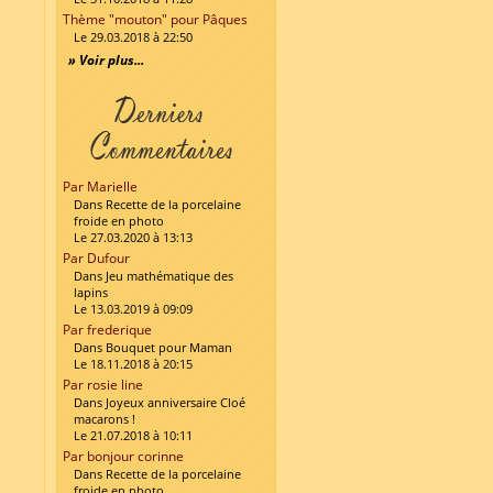
Thème "mouton" pour Pâques
Le 29.03.2018 à 22:50
» Voir plus...
Par Marielle
Dans Recette de la porcelaine
froide en photo
Le 27.03.2020 à 13:13
Par Dufour
Dans Jeu mathématique des
lapins
Le 13.03.2019 à 09:09
Par frederique
Dans Bouquet pour Maman
Le 18.11.2018 à 20:15
Par rosie line
Dans Joyeux anniversaire Cloé
macarons !
Le 21.07.2018 à 10:11
Par bonjour corinne
Dans Recette de la porcelaine
froide en photo