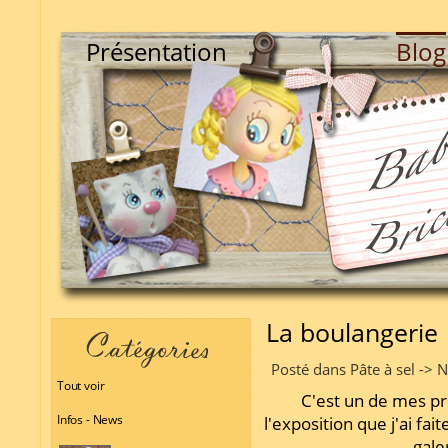
Présentation
Blog
La boulangerie
Posté dans Pâte à sel -> 
Tout voir
C'est un de mes p
Infos - News
l'exposition que j'ai fa
gale