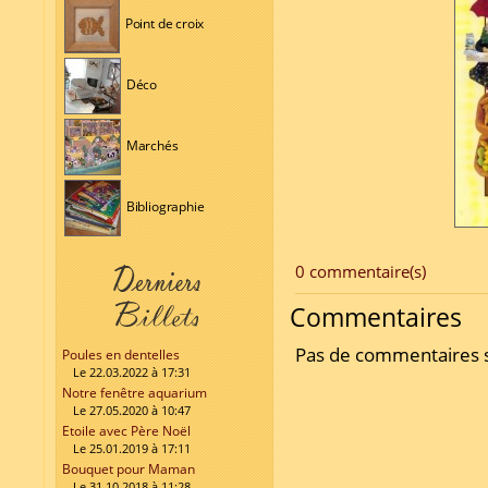
Point de croix
Déco
Marchés
Bibliographie
0 commentaire(s)
Commentaires
Pas de commentaires su
Poules en dentelles
Le 22.03.2022 à 17:31
Notre fenêtre aquarium
Le 27.05.2020 à 10:47
Etoile avec Père Noël
Le 25.01.2019 à 17:11
Bouquet pour Maman
Le 31.10.2018 à 11:28