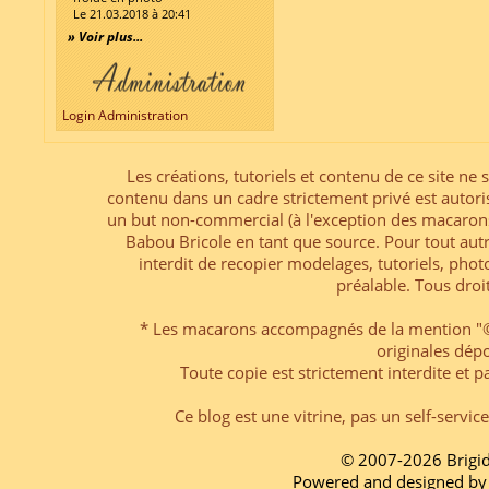
Le 21.03.2018 à 20:41
» Voir plus...
Login Administration
Les créations, tutoriels et contenu de ce site ne s
contenu dans un cadre strictement privé est autori
un but non-commercial (à l'exception des macarons
Babou Bricole en tant que source. Pour tout aut
interdit de recopier modelages, tutoriels, pho
préalable. Tous droi
* Les macarons accompagnés de la mention "© 
originales dép
Toute copie est strictement interdite et pa
Ce blog est une vitrine, pas un self-servic
© 2007-2026 Brigi
Powered and designed by