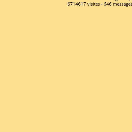
6714617 visites - 646 message