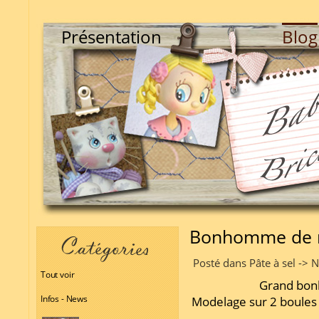
Présentation
Blog
Bonhomme de 
Posté dans Pâte à sel -> 
Tout voir
Grand bon
Infos - News
Modelage sur 2 boules d