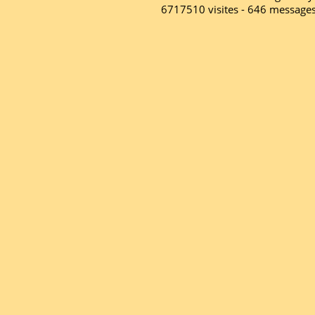
6717510 visites - 646 message