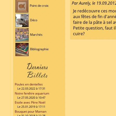
Par Aurely, le 19.09.201
Point de croix
Je redécouvre ces modè
aux fêtes de fin d'an
Déco
faire de la pâte à sel a
Petite question, faut i
cuire?
Marchés
Bibliographie
Poules en dentelles
Le 22.03.2022 à 17:31
Notre fenêtre aquarium
Le 27.05.2020 à 10:47
Etoile avec Père Noël
Le 25.01.2019 à 17:11
Bouquet pour Maman
Le 31.10.2018 à 11:28