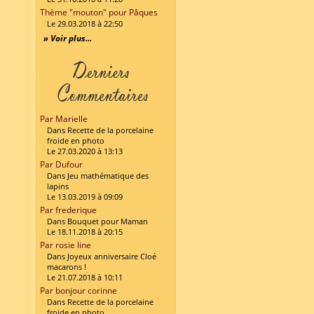
Thème "mouton" pour Pâques
Le 29.03.2018 à 22:50
» Voir plus...
Par Marielle
Dans Recette de la porcelaine
froide en photo
Le 27.03.2020 à 13:13
Par Dufour
Dans Jeu mathématique des
lapins
Le 13.03.2019 à 09:09
Par frederique
Dans Bouquet pour Maman
Le 18.11.2018 à 20:15
Par rosie line
Dans Joyeux anniversaire Cloé
macarons !
Le 21.07.2018 à 10:11
Par bonjour corinne
Dans Recette de la porcelaine
froide en photo