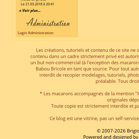
Le 21.03.2018 à 20:41
» Voir plus...
Login Administration
Les créations, tutoriels et contenu de ce site ne s
contenu dans un cadre strictement privé est autori
un but non-commercial (à l'exception des macarons
Babou Bricole en tant que source. Pour tout aut
interdit de recopier modelages, tutoriels, pho
préalable. Tous droi
* Les macarons accompagnés de la mention "© 
originales dép
Toute copie est strictement interdite et pa
Ce blog est une vitrine, pas un self-servic
© 2007-2026 Brigi
Powered and designed by