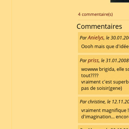
4 commentaire(s)
Commentaires
Anielys
Par
, le 30.01.2
Oooh mais que d'idées
priss
Par
, le 31.01.2008
wowww brigida, elle so
tout????
vraiment c'est superbe
pas de soisir(gene)
Par christine, le 12.11.
vraiment magnifique !
d'imagination... encore