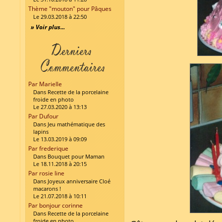
Thème "mouton" pour Pâques
Le 29.03.2018 à 22:50
» Voir plus...
Par Marielle
Dans Recette de la porcelaine
froide en photo
Le 27.03.2020 à 13:13
Par Dufour
Dans Jeu mathématique des
lapins
Le 13.03.2019 à 09:09
Par frederique
Dans Bouquet pour Maman
Le 18.11.2018 à 20:15
Par rosie line
Dans Joyeux anniversaire Cloé
macarons !
Le 21.07.2018 à 10:11
Par bonjour corinne
Dans Recette de la porcelaine
froide en photo