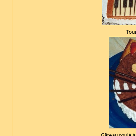
Tour
Gâteau roulé à