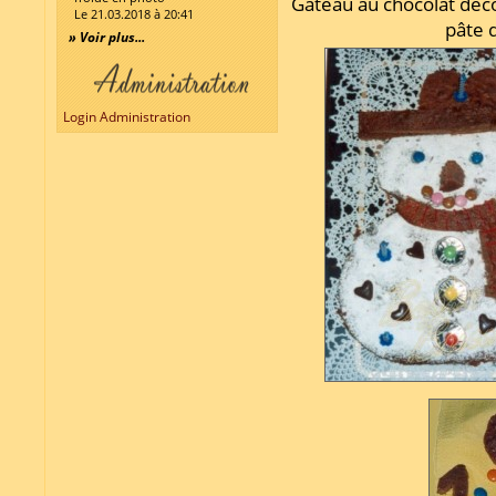
Gâteau au chocolat déc
Le 21.03.2018 à 20:41
pâte d
» Voir plus...
Login Administration