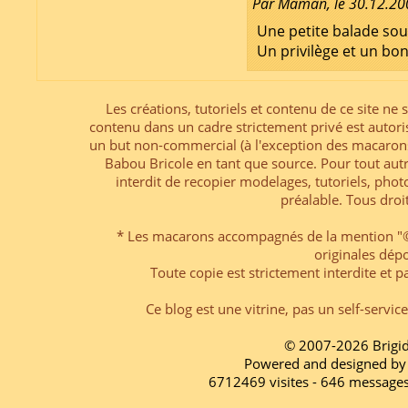
Par Maman, le 30.12.20
Une petite balade sou
Un privilège et un b
Les créations, tutoriels et contenu de ce site ne s
contenu dans un cadre strictement privé est autori
un but non-commercial (à l'exception des macarons
Babou Bricole en tant que source. Pour tout aut
interdit de recopier modelages, tutoriels, pho
préalable. Tous droi
* Les macarons accompagnés de la mention "© 
originales dép
Toute copie est strictement interdite et pa
Ce blog est une vitrine, pas un self-servic
© 2007-2026 Brigi
Powered and designed by
6712469 visites - 646 message