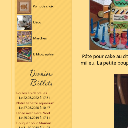
Point de croix
Déco
Marchés
Bibliographie
Pâte pour cake au ci
milieu. La petite pou
Poules en dentelles
Le 22.03.2022 à 17:31
Notre fenêtre aquarium
Le 27.05.2020 à 10:47
Etoile avec Père Noël
Le 25.01.2019 à 17:11
Bouquet pour Maman
Le 31.10.2018 à 11:28