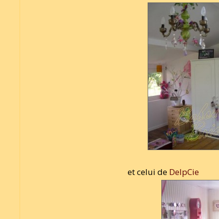
et celui de
DelpCie