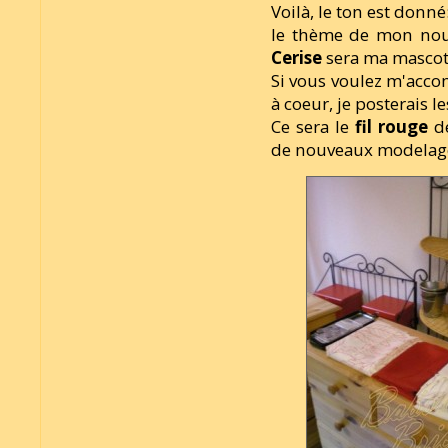
Voilà, le ton est donné
le thème de mon nouv
Cerise
sera ma mascott
Si vous voulez m'acco
à coeur, je posterais l
Ce sera le
fil rouge
de
de nouveaux modelage