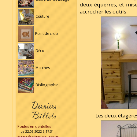
deux équerres, et mise
accrocher les outils.
Couture
Point de croix
Déco
Marchés
Bibliographie
Les deux étagères
Poules en dentelles
Le 22.03.2022 à 17:31