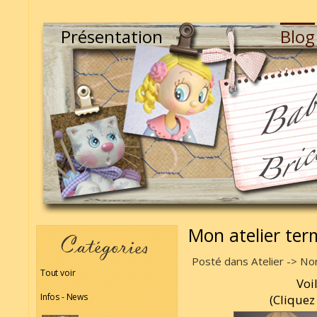
Présentation
Blog
Mon atelier ter
Posté dans Atelier -> Non
Tout voir
Voil
Infos - News
(Cliquez