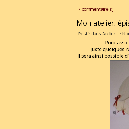
7 commentaire(s)
Mon atelier, ép
Posté dans Atelier -> Non
Pour assort
juste quelques r
Il sera ainsi possible d