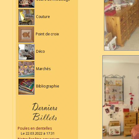
Couture
Point de croix
Déco
Marchés
Bibliographie
Poules en dentelles
Le 22.03.2022 à 17:31