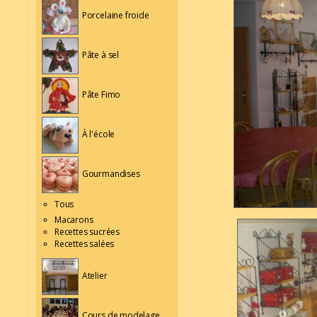
Porcelaine froide
Pâte à sel
Pâte Fimo
À l'école
Gourmandises
Tous
Macarons
Recettes sucrées
Recettes salées
Atelier
Cours de modelage