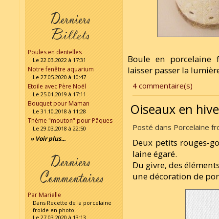
Poules en dentelles
Boule en porcelaine f
Le 22.03.2022 à 17:31
laisser passer la lumièr
Notre fenêtre aquarium
Le 27.05.2020 à 10:47
4 commentaire(s)
Etoile avec Père Noël
Le 25.01.2019 à 17:11
Bouquet pour Maman
Oiseaux en hiv
Le 31.10.2018 à 11:28
Thème "mouton" pour Pâques
Posté dans Porcelaine fro
Le 29.03.2018 à 22:50
» Voir plus...
Deux petits rouges-g
laine égaré.
Du givre, des éléments
une décoration de por
Par Marielle
Dans Recette de la porcelaine
froide en photo
Le 27.03.2020 à 13:13