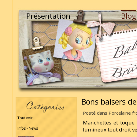
Présentation
Blog
Bons baisers de
Posté dans Porcelaine fro
Tout voir
Manchettes et toque 
Infos - News
lumineux tout droit ve