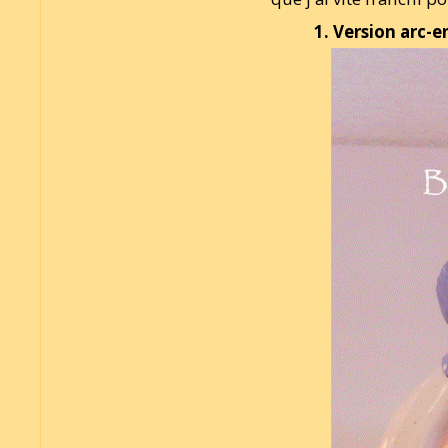
1. Version arc-e