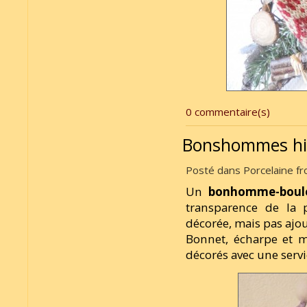
0 commentaire(s)
Bonshommes hi
Posté dans Porcelaine fro
Un
bonhomme-boul
transparence de la p
décorée, mais pas ajour
Bonnet, écharpe et m
décorés avec une servi