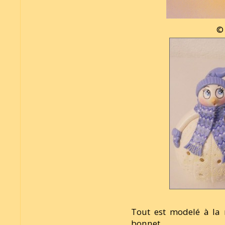
© 
Tout est modelé à la 
bonnet...