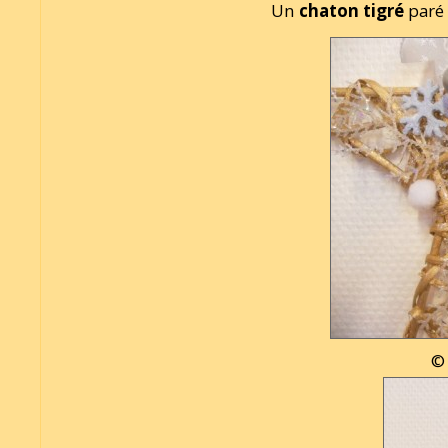
Un
chaton tigré
paré 
© 