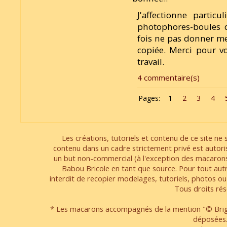
J'affectionne partic
photophores-boules d
fois ne pas donner mes
copiée. Merci pour v
travail.
4 commentaire(s)
Pages:
1
2
3
4
Les créations, tutoriels et contenu de ce site ne s
contenu dans un cadre strictement privé est autori
un but non-commercial (à l'exception des macarons
Babou Bricole en tant que source. Pour tout aut
interdit de recopier modelages, tutoriels, photos ou
Tous droits rés
* Les macarons accompagnés de la mention "© Brigi
déposées