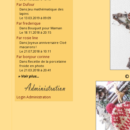
Par Dufour
Dans Jeu mathématique des
lapins
Le 13.03.2019 à 09:09
Par frederique
Dans Bouquet pour Maman
Le 18.11.2018 à 20:15
Par rosie line
Dans Joyeux anniversaire Cloé
macarons !
Le 21.07.2018 à 10:11
Par bonjour corinne
Dans Recette de la porcelaine
froide en photo
Le 21.03.2018 à 20:41
© 
» Voir plus...
Login Administration