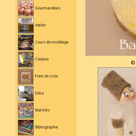
Gourmandises
Atelier
Cours de modelage
Couture
© 
Point de croix
Déco
Marchés
Bibliographie