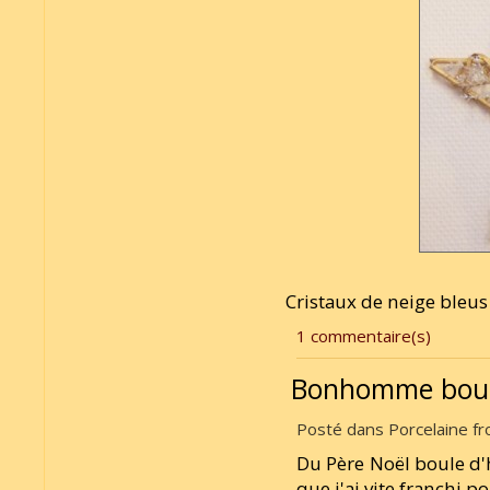
Cristaux de neige bleus
1 commentaire(s)
Bonhomme boul
Posté dans Porcelaine fro
Du Père Noël boule d'h
que j'ai vite franchi