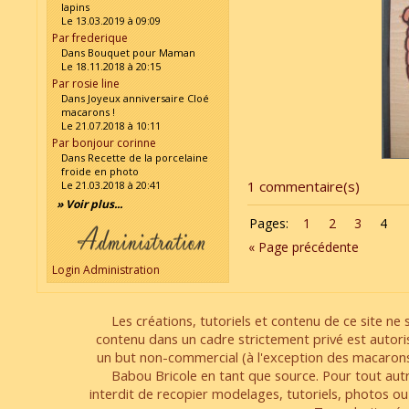
lapins
Le 13.03.2019 à 09:09
Par frederique
Dans Bouquet pour Maman
Le 18.11.2018 à 20:15
Par rosie line
Dans Joyeux anniversaire Cloé
macarons !
Le 21.07.2018 à 10:11
Par bonjour corinne
Dans Recette de la porcelaine
froide en photo
1 commentaire(s)
Le 21.03.2018 à 20:41
» Voir plus...
Pages:
1
2
3
4
« Page précédente
Login Administration
Les créations, tutoriels et contenu de ce site ne s
contenu dans un cadre strictement privé est autori
un but non-commercial (à l'exception des macarons
Babou Bricole en tant que source. Pour tout aut
interdit de recopier modelages, tutoriels, photos ou