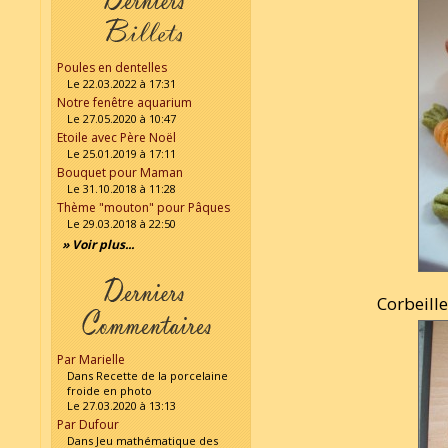
Poules en dentelles
Le 22.03.2022 à 17:31
Notre fenêtre aquarium
Le 27.05.2020 à 10:47
Etoile avec Père Noël
Le 25.01.2019 à 17:11
Bouquet pour Maman
Le 31.10.2018 à 11:28
Thème "mouton" pour Pâques
Le 29.03.2018 à 22:50
» Voir plus...
Corbeille
Par Marielle
Dans Recette de la porcelaine
froide en photo
Le 27.03.2020 à 13:13
Par Dufour
Dans Jeu mathématique des