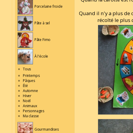
Porcelaine froide
Quand il n'y a plus de 
récolté le plus
Pâte à sel
Pâte Fimo
À l'école
Tous
Printemps
Pâques
Été
Automne
Hiver
Noël
Animaux
Personnages
Ma classe
Gourmandises