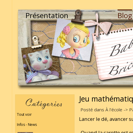
Présentation
Blog
Jeu mathématiq
Posté dans À l'école -> P
Tout voir
Lancer le dé, avancer s
Infos - News
Quand la carotte est r