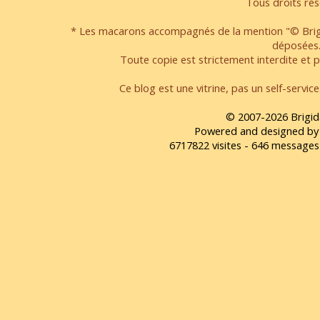
Tous droits rés
* Les macarons accompagnés de la mention "© Brigi
déposées
Toute copie est strictement interdite et pa
Ce blog est une vitrine, pas un self-servic
© 2007-2026 Brigid
Powered and designed by
6717822 visites - 646 message