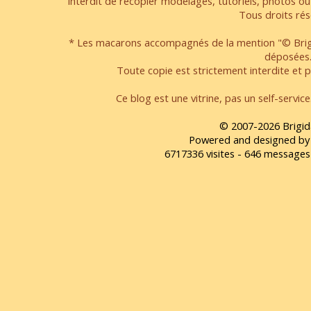
interdit de recopier modelages, tutoriels, photos ou
Tous droits rés
* Les macarons accompagnés de la mention "© Brigi
déposées
Toute copie est strictement interdite et pa
Ce blog est une vitrine, pas un self-servic
© 2007-2026 Brigid
Powered and designed by
6717336 visites - 646 message