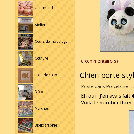
Gourmandises
Atelier
Cours de modelage
Couture
8 commentaire(s)
Chien porte-sty
Point de croix
Posté dans Porcelaine fro
Déco
Eh oui , j'en avais fait
Voilà le number three
Marchés
Bibliographie