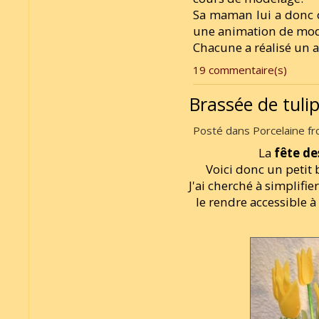
Sa maman lui a donc of
une animation de mode
Chacune a réalisé un 
19 commentaire(s)
Brassée de tuli
Posté dans Porcelaine fro
La
fête de
Voici donc un petit 
J'ai cherché à simplifi
le rendre accessible 