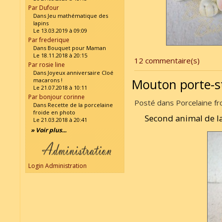
Par Dufour
Dans Jeu mathématique des
lapins
Le 13.03.2019 à 09:09
Par frederique
Dans Bouquet pour Maman
Le 18.11.2018 à 20:15
12 commentaire(s)
Par rosie line
Dans Joyeux anniversaire Cloé
Mouton porte-s
macarons !
Le 21.07.2018 à 10:11
Par bonjour corinne
Posté dans Porcelaine fro
Dans Recette de la porcelaine
froide en photo
Second animal de la 
Le 21.03.2018 à 20:41
» Voir plus...
Login Administration