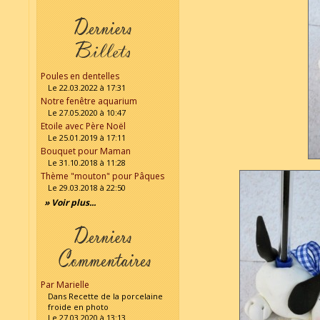
Poules en dentelles
Le 22.03.2022 à 17:31
Notre fenêtre aquarium
Le 27.05.2020 à 10:47
Etoile avec Père Noël
Le 25.01.2019 à 17:11
Bouquet pour Maman
Le 31.10.2018 à 11:28
Thème "mouton" pour Pâques
Le 29.03.2018 à 22:50
» Voir plus...
Par Marielle
Dans Recette de la porcelaine
froide en photo
Le 27.03.2020 à 13:13