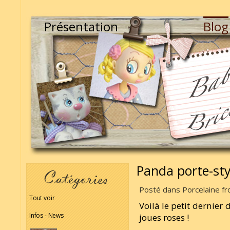
Présentation
Blog
Panda porte-sty
Posté dans Porcelaine fro
Tout voir
Voilà le petit dernier 
Infos - News
joues roses !