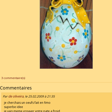
3 commentaire(s)
Commentaires
de oliveira
Par
, le 25.02.2009 à 21:35
je cherchais un oeufs fait en fimo
superbe idee
je vais meme essayer votre pate a froid