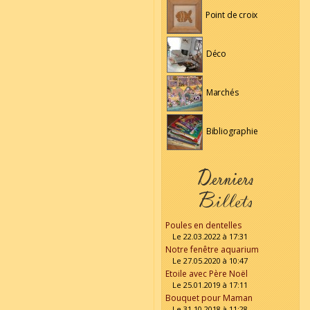
Point de croix
Déco
Marchés
Bibliographie
Poules en dentelles
Le 22.03.2022 à 17:31
Notre fenêtre aquarium
Le 27.05.2020 à 10:47
Etoile avec Père Noël
Le 25.01.2019 à 17:11
Bouquet pour Maman
Le 31.10.2018 à 11:28