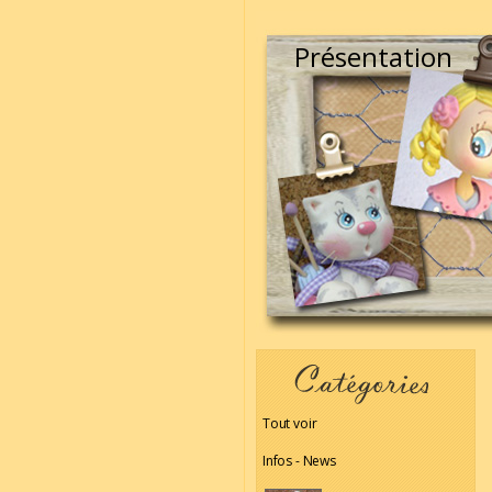
Présentation
Tout voir
Infos - News