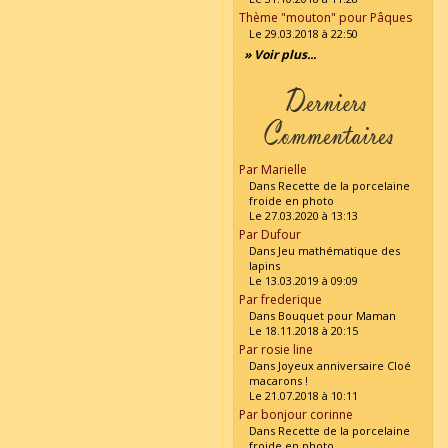
Thème "mouton" pour Pâques
Le 29.03.2018 à 22:50
» Voir plus...
Par Marielle
Dans Recette de la porcelaine
froide en photo
Le 27.03.2020 à 13:13
Par Dufour
Dans Jeu mathématique des
lapins
Le 13.03.2019 à 09:09
Par frederique
Dans Bouquet pour Maman
Le 18.11.2018 à 20:15
Par rosie line
Dans Joyeux anniversaire Cloé
macarons !
Le 21.07.2018 à 10:11
Par bonjour corinne
Dans Recette de la porcelaine
froide en photo