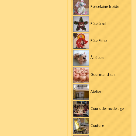
Porcelaine froide
Pâte à sel
Pâte Fimo
À l'école
Gourmandises
Atelier
Cours de modelage
Couture