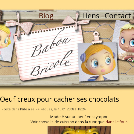
Blog
Liens
Contact
Oeuf creux pour cacher ses chocolats
Posté dans Pâte à sel -> Pâques, le 13.01.2008 à 18:24
Modelé sur un oeuf en styropor.
Voir conseils de cuisson dans la rubrique
dans le four
.