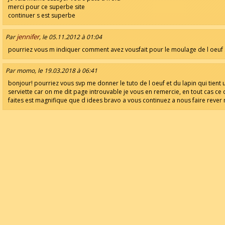
merci pour ce superbe site
continuer s est superbe
jennifer
Par
, le 05.11.2012 à 01:04
pourriez vous m indiquer comment avez vousfait pour le moulage de l oeuf
Par momo, le 19.03.2018 à 06:41
bonjour! pourriez vous svp me donner le tuto de l oeuf et du lapin qui tient
serviette car on me dit page introuvable je vous en remercie, en tout cas ce
faites est magnifique que d idees bravo a vous continuez a nous faire reve