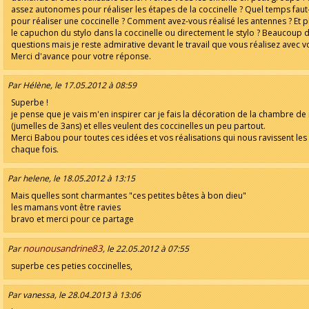
assez autonomes pour réaliser les étapes de la coccinelle ? Quel temps faut
pour réaliser une coccinelle ? Comment avez-vous réalisé les antennes ? Et 
le capuchon du stylo dans la coccinelle ou directement le stylo ? Beaucoup 
questions mais je reste admirative devant le travail que vous réalisez avec v
Merci d'avance pour votre réponse.
Par Hélène, le 17.05.2012 à 08:59
Superbe !
je pense que je vais m'en inspirer car je fais la décoration de la chambre de 
(jumelles de 3ans) et elles veulent des coccinelles un peu partout.
Merci Babou pour toutes ces idées et vos réalisations qui nous ravissent les
chaque fois.
Par helene, le 18.05.2012 à 13:15
Mais quelles sont charmantes "ces petites bêtes à bon dieu"
les mamans vont être ravies
bravo et merci pour ce partage
nounousandrine83
Par
, le 22.05.2012 à 07:55
superbe ces peties coccinelles,
Par vanessa, le 28.04.2013 à 13:06