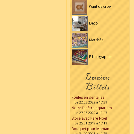
Point de croix
Déco
Marchés
Bibliographie
Poules en dentelles
Le 22.03.2022 à 17:31
Notre fenêtre aquarium
Le 27.05.2020 à 10:47
Etoile avec Père Noël
Le 25.01.2019 à 17:11
Bouquet pour Maman
Le 31.10.2018 à 11:28