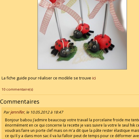
La fiche guide pour réaliser ce modèle se trouve
ici
10 commentaire(s)
Commentaires
jennifer
Par
, le 10.05.2012 à 18:47
Bonjour babou j’admire beaucoup votre travail la porcelaine froide me tent
énormément en ce qui concerne la recette je vais suivre la votre le seul hik ce
voudrais faire un porte clef mais on m'a dit que la pâte rester élastique mai
ce qu'il y a dans mon sac il va lui falloir peut de temps pour ce déformer av