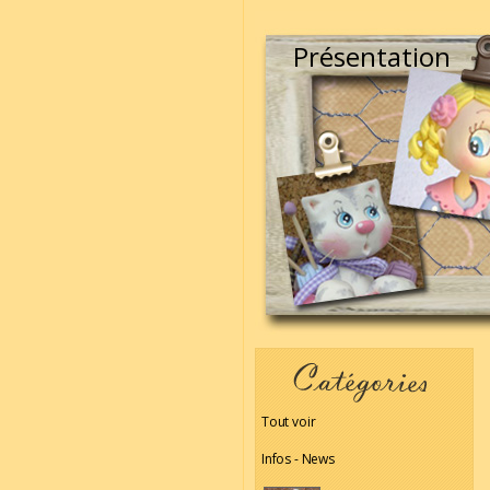
Présentation
Tout voir
Infos - News