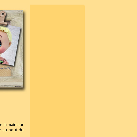
e la main sur
e au bout du