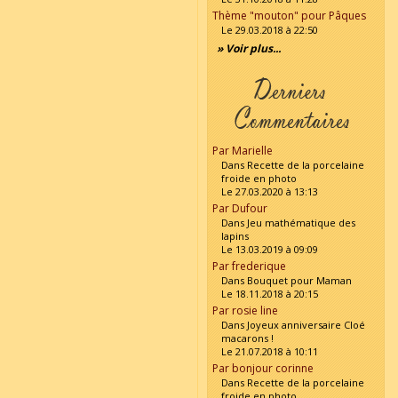
Thème "mouton" pour Pâques
Le 29.03.2018 à 22:50
» Voir plus...
Par Marielle
Dans Recette de la porcelaine
froide en photo
Le 27.03.2020 à 13:13
Par Dufour
Dans Jeu mathématique des
lapins
Le 13.03.2019 à 09:09
Par frederique
Dans Bouquet pour Maman
Le 18.11.2018 à 20:15
Par rosie line
Dans Joyeux anniversaire Cloé
macarons !
Le 21.07.2018 à 10:11
Par bonjour corinne
Dans Recette de la porcelaine
froide en photo