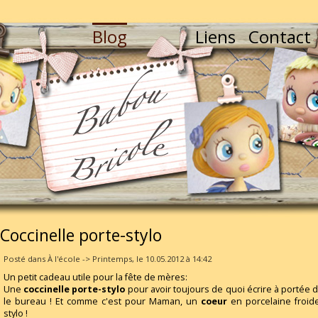
Blog
Liens
Contact
Coccinelle porte-stylo
Posté dans À l'école -> Printemps, le 10.05.2012 à 14:42
Un petit cadeau utile pour la fête de mères:
Une
coccinelle porte-stylo
pour avoir toujours de quoi écrire à portée d
le bureau ! Et comme c'est pour Maman, un
coeur
en porcelaine froid
stylo !