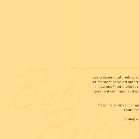
Les créations, tutoriels et 
strictement privé est autor
macarons *) sont tolérés 
notamment commercial, il est 
* Les macarons accompag
Toute cop
Ce blog es