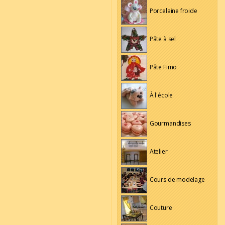
Porcelaine froide
Pâte à sel
Pâte Fimo
À l'école
Gourmandises
Atelier
Cours de modelage
Couture