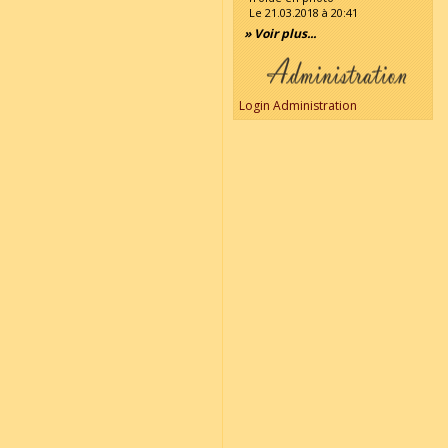
Le 21.03.2018 à 20:41
» Voir plus...
Login Administration