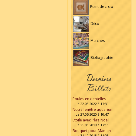
Point de croix
Déco
Marchés
Bibliographie
Poules en dentelles
Le 22.03.2022 à 17:31
Notre fenêtre aquarium
Le 27.05.2020 à 10:47
Etoile avec Père Noël
Le 25.01.2019 à 17:11
Bouquet pour Maman
Le 31.10.2018 à 11:28