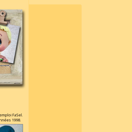
'emploi FaSel.
années 1998.