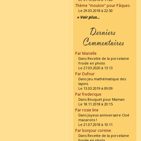
Thème "mouton" pour Pâques
Le 29.03.2018 à 22:50
» Voir plus...
Par Marielle
Dans Recette de la porcelaine
froide en photo
Le 27.03.2020 à 13:13
Par Dufour
Dans Jeu mathématique des
lapins
Le 13.03.2019 à 09:09
Par frederique
Dans Bouquet pour Maman
Le 18.11.2018 à 20:15
Par rosie line
Dans Joyeux anniversaire Cloé
macarons !
Le 21.07.2018 à 10:11
Par bonjour corinne
Dans Recette de la porcelaine
froide en photo