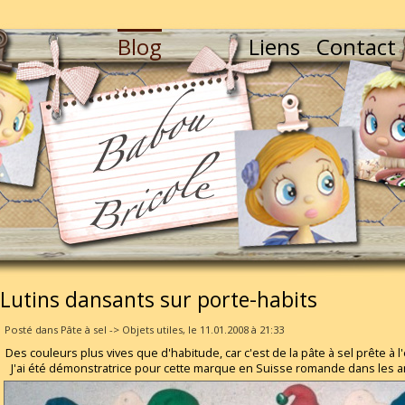
Blog
Liens
Contact
Lutins dansants sur porte-habits
Posté dans Pâte à sel -> Objets utiles, le 11.01.2008 à 21:33
Des couleurs plus vives que d'habitude, car c'est de la pâte à sel prête à l
J'ai été démonstratrice pour cette marque en Suisse romande dans les 