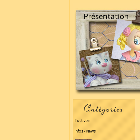
Présentation
Tout voir
Infos - News