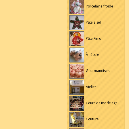
Porcelaine froide
Pâte à sel
Pâte Fimo
À l'école
Gourmandises
Atelier
Cours de modelage
Couture