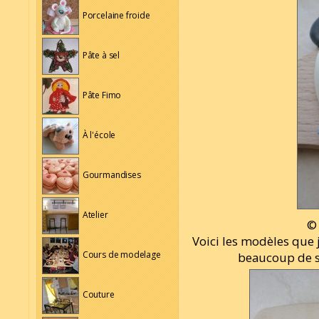
Porcelaine froide
Pâte à sel
Pâte Fimo
À l'école
Gourmandises
Atelier
© 
Voici les modèles que 
Cours de modelage
beaucoup de s
Couture