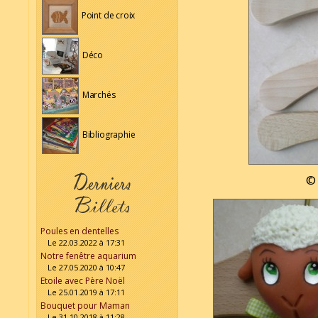
Point de croix
Déco
Marchés
Bibliographie
© 
Poules en dentelles
Le 22.03.2022 à 17:31
Notre fenêtre aquarium
Le 27.05.2020 à 10:47
Etoile avec Père Noël
Le 25.01.2019 à 17:11
Bouquet pour Maman
Le 31.10.2018 à 11:28