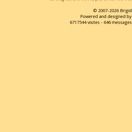
© 2007-2026 Brigid
Powered and designed by
6717544 visites - 646 message