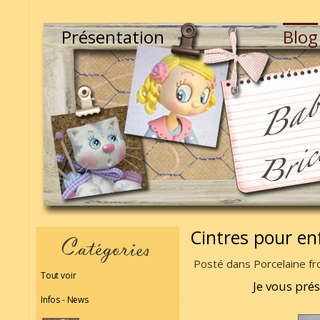
Présentation
Blog
Cintres pour en
Posté dans Porcelaine fro
Tout voir
Je vous pré
Infos - News