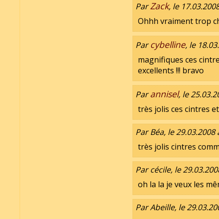
Zack
Par
, le 17.03.200
Ohhh vraiment trop ch
cybelline
Par
, le 18.0
magnifiques ces cintre
excellents !!! bravo
annisel
Par
, le 25.03.
très jolis ces cintres 
Par Béa, le 29.03.2008 
très jolis cintres comme
Par cécile, le 29.03.200
oh la la je veux les m
Par Abeille, le 29.03.20