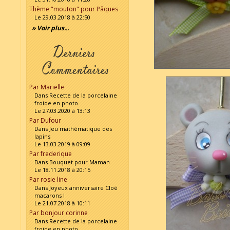
Thème "mouton" pour Pâques
Le 29.03.2018 à 22:50
» Voir plus...
Par Marielle
Dans Recette de la porcelaine
froide en photo
Le 27.03.2020 à 13:13
Par Dufour
Dans Jeu mathématique des
lapins
Le 13.03.2019 à 09:09
Par frederique
Dans Bouquet pour Maman
Le 18.11.2018 à 20:15
Par rosie line
Dans Joyeux anniversaire Cloé
macarons !
Le 21.07.2018 à 10:11
Par bonjour corinne
Dans Recette de la porcelaine
froide en photo