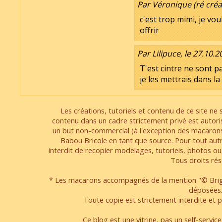
Par Véronique (ré créat
c'est trop mimi, je vou
offrir
Par Lilipuce, le 27.10.2
T'est cintre ne sont 
je les mettrais dans l
Les créations, tutoriels et contenu de ce site ne s
contenu dans un cadre strictement privé est autori
un but non-commercial (à l'exception des macarons
Babou Bricole en tant que source. Pour tout aut
interdit de recopier modelages, tutoriels, photos ou
Tous droits rés
* Les macarons accompagnés de la mention "© Brigi
déposées
Toute copie est strictement interdite et pa
Ce blog est une vitrine, pas un self-servic