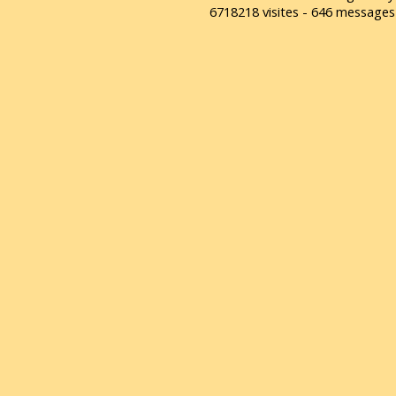
6718218 visites - 646 message