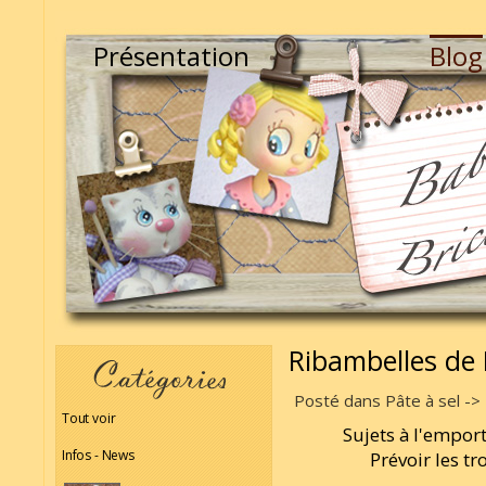
Présentation
Blog
Ribambelles de
Posté dans Pâte à sel -> 
Tout voir
Sujets à l'empor
Infos - News
Prévoir les tr