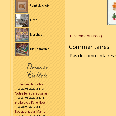
Point de croix
Déco
Marchés
0 commentaire(s)
Commentaires
Bibliographie
Pas de commentaires su
Poules en dentelles
Le 22.03.2022 à 17:31
Notre fenêtre aquarium
Le 27.05.2020 à 10:47
Etoile avec Père Noël
Le 25.01.2019 à 17:11
Bouquet pour Maman
Le 31.10.2018 à 11:28