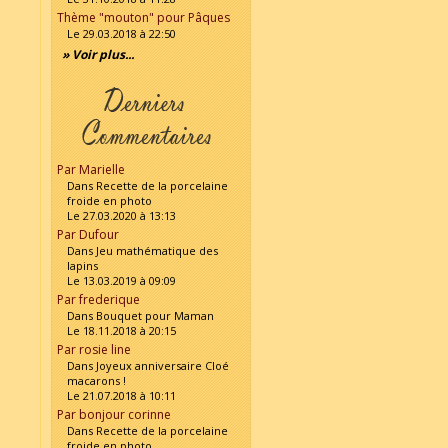
Thème "mouton" pour Pâques
Le 29.03.2018 à 22:50
» Voir plus...
Par Marielle
Dans Recette de la porcelaine
froide en photo
Le 27.03.2020 à 13:13
Par Dufour
Dans Jeu mathématique des
lapins
Le 13.03.2019 à 09:09
Par frederique
Dans Bouquet pour Maman
Le 18.11.2018 à 20:15
Par rosie line
Dans Joyeux anniversaire Cloé
macarons !
Le 21.07.2018 à 10:11
Par bonjour corinne
Dans Recette de la porcelaine
froide en photo