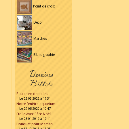
Point de croix
Déco
Marchés
Bibliographie
Poules en dentelles
Le 22.03.2022 à 17:31
Notre fenêtre aquarium
Le 27.05.2020 à 10:47
Etoile avec Père Noël
Le 25.01.2019 à 17:11
Bouquet pour Maman
Le 31.10.2018 à 11:28