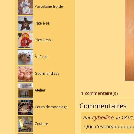
Porcelaine froide
Pâte à sel
Pâte Fimo
À l'école
Gourmandises
Atelier
1 commentaire(s)
Commentaires
Cours de modelage
cybelline
Par
, le 18.0
Couture
Que c'est beauuuuuuuu