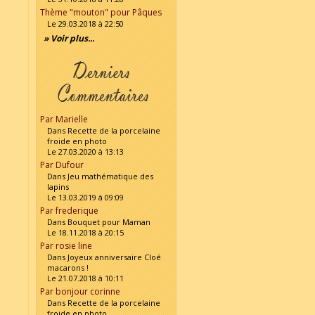
Thème "mouton" pour Pâques
Le 29.03.2018 à 22:50
» Voir plus...
Par Marielle
Dans Recette de la porcelaine
froide en photo
Le 27.03.2020 à 13:13
Par Dufour
Dans Jeu mathématique des
lapins
Le 13.03.2019 à 09:09
Par frederique
Dans Bouquet pour Maman
Le 18.11.2018 à 20:15
Par rosie line
Dans Joyeux anniversaire Cloé
macarons !
Le 21.07.2018 à 10:11
Par bonjour corinne
Dans Recette de la porcelaine
froide en photo