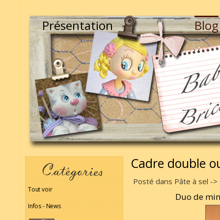
Présentation
Blog
Cadre double o
Posté dans Pâte à sel -> 
Tout voir
Duo de min
Infos - News