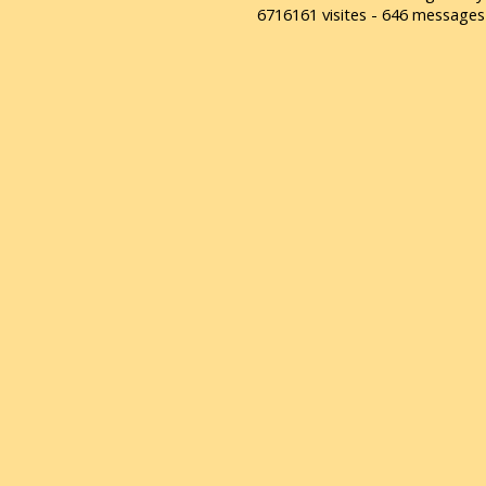
6716161 visites - 646 message