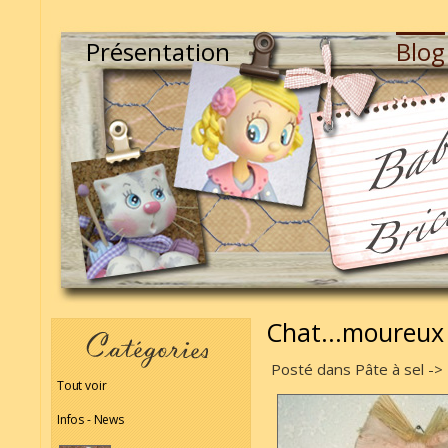
Présentation
Blog
Chat...moureux 
Posté dans Pâte à sel -> 
Tout voir
Infos - News