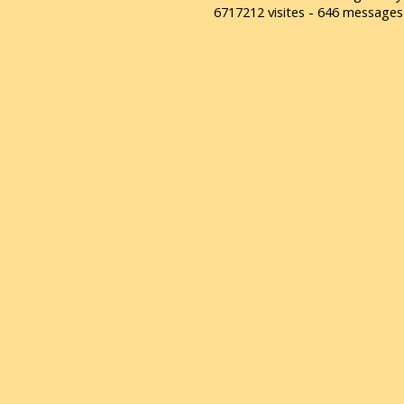
6717212 visites - 646 message