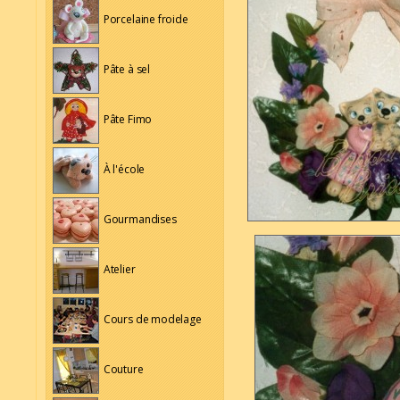
Porcelaine froide
Pâte à sel
Pâte Fimo
À l'école
Gourmandises
Atelier
Cours de modelage
Couture