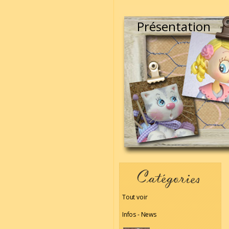
Présentation
Tout voir
Infos - News