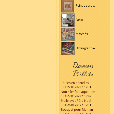
Point de croix
Déco
Marchés
Bibliographie
Poules en dentelles
Le 22.03.2022 à 17:31
Notre fenêtre aquarium
Le 27.05.2020 à 10:47
Etoile avec Père Noël
Le 25.01.2019 à 17:11
Bouquet pour Maman
Le 31.10.2018 à 11:28