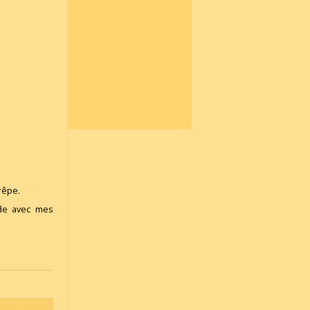
rêpe.
ide avec mes