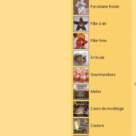
Porcelaine froide
Pâte à sel
Pâte Fimo
À l'école
Gourmandises
Atelier
Cours de modelage
Couture