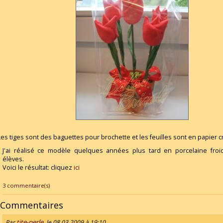
Les tiges sont des baguettes pour brochette et les feuilles sont en papier c
J'ai réalisé ce modèle quelques années plus tard en porcelaine fro
élèves.
Voici le résultat: cliquez
ici
3 commentaire(s)
Commentaires
tite-perle
Par
, le 08.03.2009 à 19:10