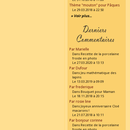
Thème "mouton" pour Pâques
Le 29.03.2018 à 22:50
» Voir plus...
Par Marielle
Dans Recette de la porcelaine
froide en photo
Le 27.03.2020 à 13:13
Par Dufour
Dans Jeu mathématique des
lapins
Le 13.03.2019 à 09:09
Par frederique
Dans Bouquet pour Maman
Le 18.11.2018 à 20:15
Par rosie line
Dans Joyeux anniversaire Cloé
macarons !
Le 21.07.2018 à 10:11
Par bonjour corinne
Dans Recette de la porcelaine
froide en photo