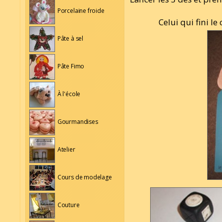
Porcelaine froide
Celui qui fini l
Pâte à sel
Pâte Fimo
À l'école
Gourmandises
Atelier
Cours de modelage
Couture