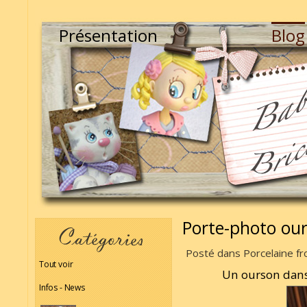
Présentation
Blog
Porte-photo ou
Posté dans Porcelaine fr
Tout voir
Un ourson dans 
Infos - News