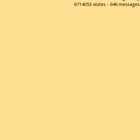
6714053 visites - 646 message