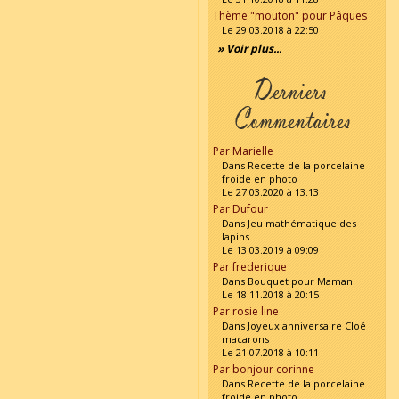
Thème "mouton" pour Pâques
Le 29.03.2018 à 22:50
» Voir plus...
Par Marielle
Dans Recette de la porcelaine
froide en photo
Le 27.03.2020 à 13:13
Par Dufour
Dans Jeu mathématique des
lapins
Le 13.03.2019 à 09:09
Par frederique
Dans Bouquet pour Maman
Le 18.11.2018 à 20:15
Par rosie line
Dans Joyeux anniversaire Cloé
macarons !
Le 21.07.2018 à 10:11
Par bonjour corinne
Dans Recette de la porcelaine
froide en photo