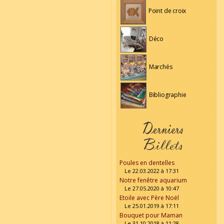
Point de croix
Déco
Marchés
Bibliographie
Poules en dentelles
Le 22.03.2022 à 17:31
Notre fenêtre aquarium
Le 27.05.2020 à 10:47
Etoile avec Père Noël
Le 25.01.2019 à 17:11
Bouquet pour Maman
Le 31.10.2018 à 11:28