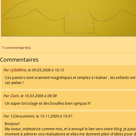
7 commentaire(s)
Commentaires
cybelline
Par
, le 09.03.2008 à 16:15
Ces paniers sont vraiment magnifiques et simples à réaliser , les enfants on
cet atelier !
Zack
Par
, le 10.03.2008 à 08:38
Un super bricolage et des bouilles bien sympas !!!
Par 123encatimini, le 15.11.2009 à 19:37
Bonjour!
Ma soeur, institutrice comme moi, m'a envoyé le lien vers votre blog. Je pas
moment à admirer vos réalisations et elles me donnent plein d'idées pour 