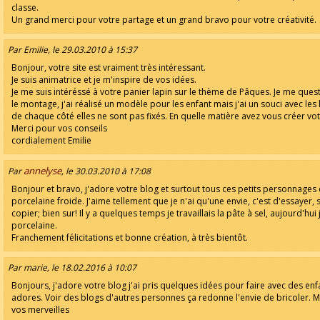
classe.
Un grand merci pour votre partage et un grand bravo pour votre créativité.
Par Emilie, le 29.03.2010 à 15:37
Bonjour, votre site est vraiment très intéressant.
Je suis animatrice et je m'inspire de vos idées.
Je me suis intéréssé à votre panier lapin sur le thème de Pâques. Je me ques
le montage, j'ai réalisé un modèle pour les enfant mais j'ai un souci avec les
de chaque côté elles ne sont pas fixés. En quelle matière avez vous créer vo
Merci pour vos conseils
cordialement Emilie
annelyse
Par
, le 30.03.2010 à 17:08
Bonjour et bravo, j'adore votre blog et surtout tous ces petits personnages
porcelaine froide. J'aime tellement que je n'ai qu'une envie, c'est d'essayer,
copier; bien sur! Il y a quelques temps je travaillais la pâte à sel, aujourd'hui 
porcelaine.
Franchement félicitations et bonne création, à très bientôt.
Par marie, le 18.02.2016 à 10:07
Bonjours, j'adore votre blog j'ai pris quelques idées pour faire avec des enfa
adores. Voir des blogs d'autres personnes ça redonne l'envie de bricoler. 
vos merveilles