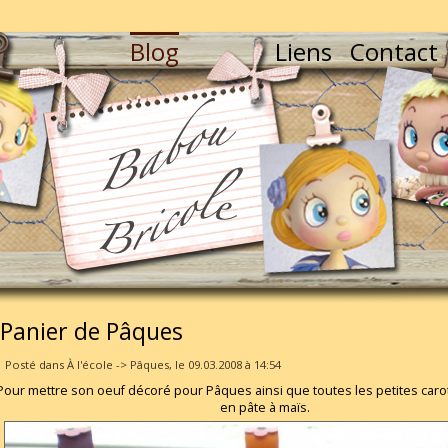
Blog
Liens
Contact
Panier de Pâques
Posté dans À l'école -> Pâques, le 09.03.2008 à 14:54
Pour mettre son oeuf décoré pour Pâques ainsi que toutes les petites car
en pâte à maïs.