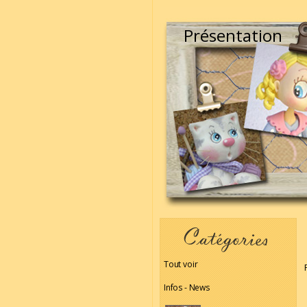
Présentation
Tout voir
Infos - News