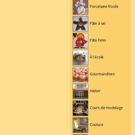
Porcelaine froide
Pâte à sel
Pâte Fimo
À l'école
Gourmandises
Atelier
Cours de modelage
Couture