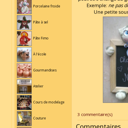
Exemple:
ne pas d
Porcelaine froide
Une petite sou
Pâte à sel
Pâte Fimo
À l'école
Gourmandises
Atelier
Cours de modelage
3 commentaire(s)
Couture
Commentaires