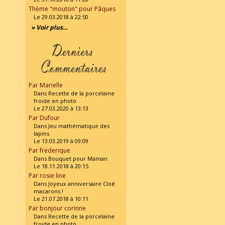
Thème "mouton" pour Pâques
Le 29.03.2018 à 22:50
» Voir plus...
Par Marielle
Dans Recette de la porcelaine
froide en photo
Le 27.03.2020 à 13:13
Par Dufour
Dans Jeu mathématique des
lapins
Le 13.03.2019 à 09:09
Par frederique
Dans Bouquet pour Maman
Le 18.11.2018 à 20:15
Par rosie line
Dans Joyeux anniversaire Cloé
macarons !
Le 21.07.2018 à 10:11
Par bonjour corinne
Dans Recette de la porcelaine
froide en photo