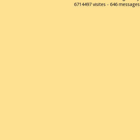
6714497 visites - 646 message