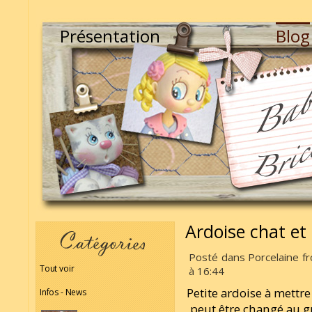
Présentation
Blog
Ardoise chat et
Posté dans Porcelaine fr
Tout voir
à 16:44
Petite ardoise à mettre
Infos - News
peut être changé au g