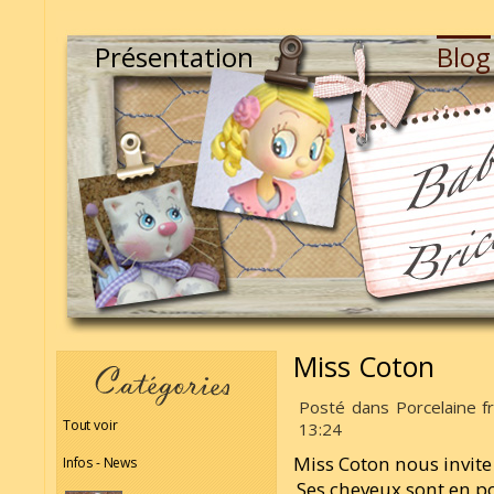
Présentation
Blog
Miss Coton
Posté dans Porcelaine fr
Tout voir
13:24
Miss Coton nous invite 
Infos - News
Ses cheveux sont en po