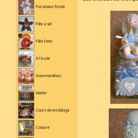
Porcelaine froide
Pâte à sel
Pâte Fimo
À l'école
Gourmandises
Atelier
Cours de modelage
Couture