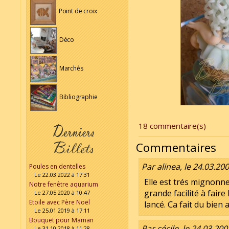
Point de croix
Déco
Marchés
Bibliographie
18 commentaire(s)
Commentaires
Par alinea, le 24.03.20
Poules en dentelles
Le 22.03.2022 à 17:31
Elle est trés mignonne
Notre fenêtre aquarium
grande facilité à faire
Le 27.05.2020 à 10:47
Etoile avec Père Noël
lancé. Ca fait du bien 
Le 25.01.2019 à 17:11
Bouquet pour Maman
Par cécile, le 24.03.200
Le 31.10.2018 à 11:28