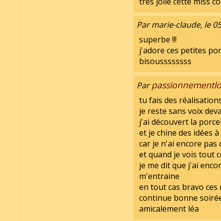
tres jolie cette miss c
Par marie-claude, le 0
superbe !!!
j'adore ces petites po
bisoussssssss
passionnementl
Par
tu fais des réalisation
je reste sans voix dev
j'ai découvert la porce
et je chine des idées
car je n'ai encore pa
et quand je vois tout c
je me dit que j'ai encor
m'entraine
en tout cas bravo ces 
continue bonne soiré
amicalement léa