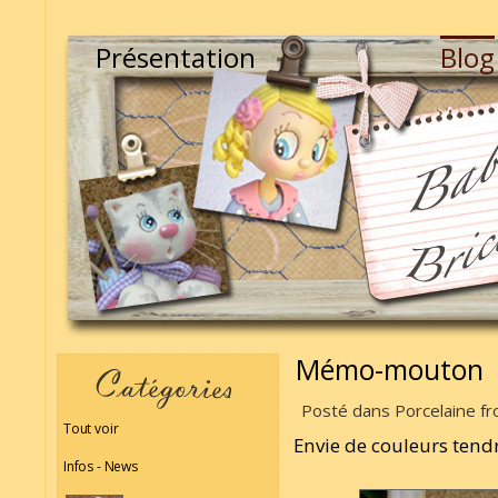
Présentation
Blog
Mémo-mouton
Posté dans Porcelaine fr
Tout voir
Envie de couleurs tendr
Infos - News