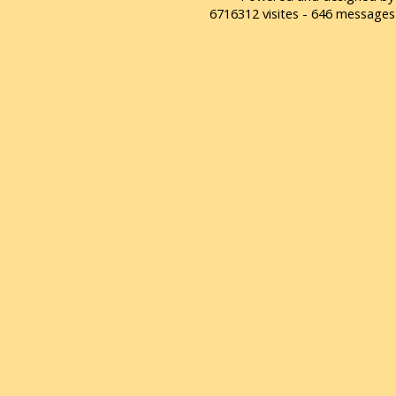
6716312 visites - 646 message