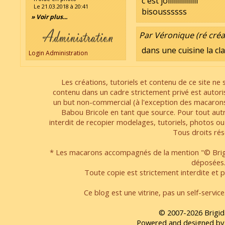
c'est joliiiiiiiiiiiiii
Le 21.03.2018 à 20:41
bisoussssss
» Voir plus...
Par Véronique (ré créat
dans une cuisine la cla
Login Administration
Les créations, tutoriels et contenu de ce site ne s
contenu dans un cadre strictement privé est autori
un but non-commercial (à l'exception des macarons
Babou Bricole en tant que source. Pour tout aut
interdit de recopier modelages, tutoriels, photos ou
Tous droits rés
* Les macarons accompagnés de la mention "© Brigi
déposées
Toute copie est strictement interdite et pa
Ce blog est une vitrine, pas un self-servic
© 2007-2026 Brigid
Powered and designed by