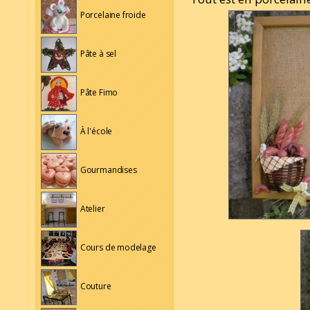
Porcelaine froide
Pâte à sel
Pâte Fimo
À l'école
Gourmandises
Atelier
Cours de modelage
Couture