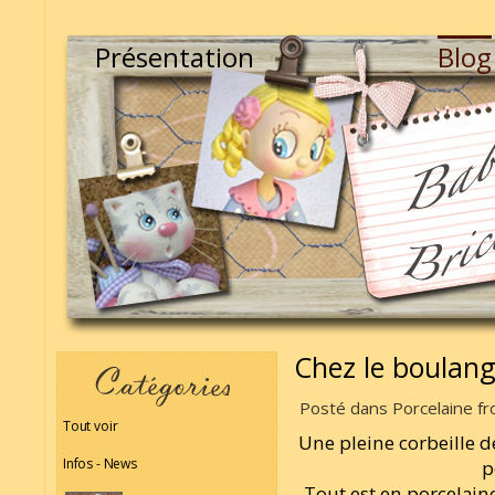
Présentation
Blog
Chez le boulang
Posté dans Porcelaine fr
Tout voir
Une pleine corbeille d
Infos - News
p
Tout est en porcelaine 