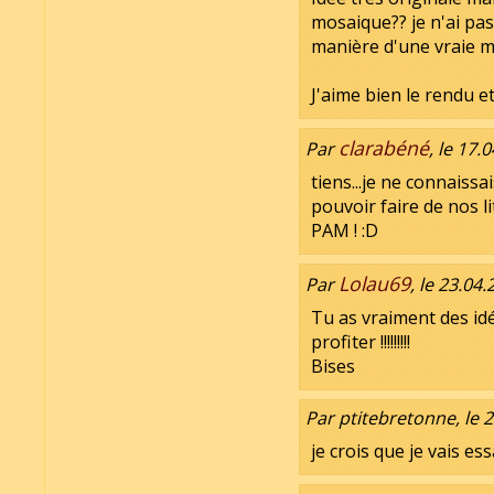
mosaique?? je n'ai pas
manière d'une vraie 
J'aime bien le rendu et
clarabéné
Par
, le 17.
tiens...je ne connaissa
pouvoir faire de nos l
PAM ! :D
Lolau69
Par
, le 23.04
Tu as vraiment des idée
profiter !!!!!!!!!
Bises
Par ptitebretonne, le 
je crois que je vais es