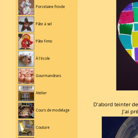
Porcelaine froide
Pâte à sel
Pâte Fimo
À l'école
Gourmandises
Atelier
D'abord teinter de 
Cours de modelage
J'ai p
Couture