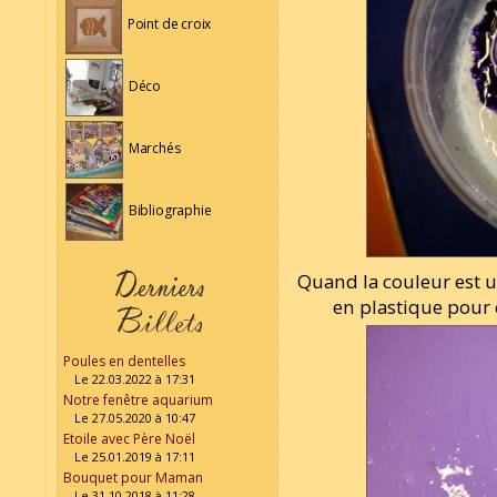
Point de croix
Déco
Marchés
Bibliographie
Quand la couleur est 
en plastique pour 
Poules en dentelles
Le 22.03.2022 à 17:31
Notre fenêtre aquarium
Le 27.05.2020 à 10:47
Etoile avec Père Noël
Le 25.01.2019 à 17:11
Bouquet pour Maman
Le 31.10.2018 à 11:28