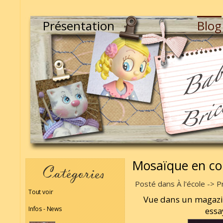
Présentation
Blog
Mosaïque en col
Posté dans À l'école -> P
Tout voir
Vue dans un magazine
Infos - News
essa