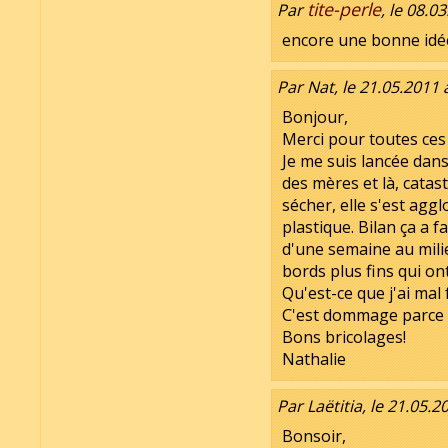
tite-perle
Par
, le 08.0
encore une bonne idée
Par Nat, le 21.05.2011 
Bonjour,
Merci pour toutes ces
Je me suis lancée dans
des mères et là, catas
sécher, elle s'est ag
plastique. Bilan ça a 
d'une semaine au milieu
bords plus fins qui on
Qu'est-ce que j'ai mal 
C'est dommage parce 
Bons bricolages!
Nathalie
Par Laëtitia, le 21.05.2
Bonsoir,