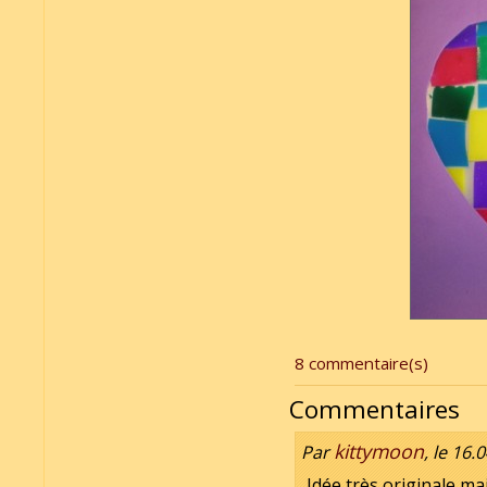
8 commentaire(s)
Commentaires
kittymoon
Par
, le 16.
Idée très originale ma