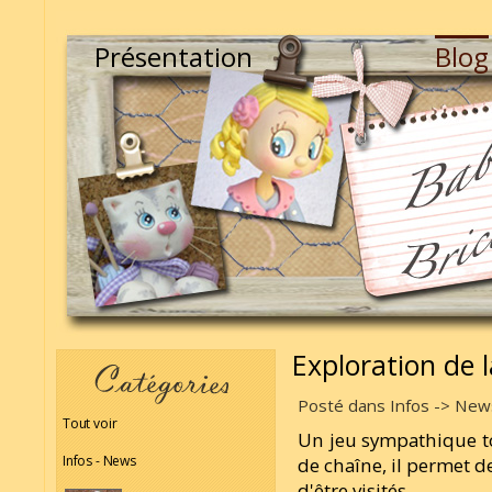
Présentation
Blog
Exploration de 
Posté dans Infos -> News
Tout voir
Un jeu sympathique to
Infos - News
de chaîne, il permet 
d'être visités.