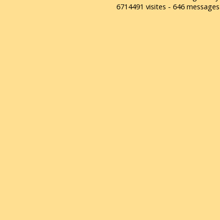
6714491 visites - 646 message