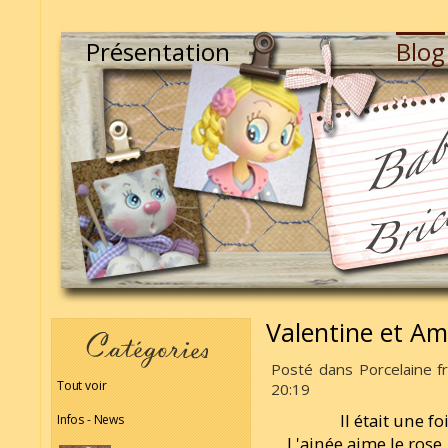
Présentation
Blog
Valentine et Am
Posté dans Porcelaine fr
Tout voir
20:19
Il était une f
Infos - News
L'ainée aime le rose,