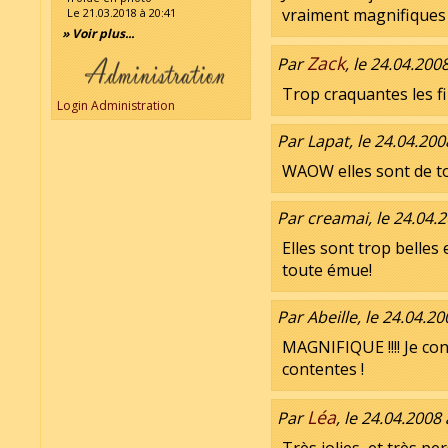
vraiment magnifiques 
Le 21.03.2018 à 20:41
» Voir plus...
Zack
Par
, le 24.04.200
Trop craquantes les file
Login Administration
Par Lapat, le 24.04.200
WAOW elles sont de tou
Par creamai, le 24.04.
Elles sont trop belles
toute émue!
Par Abeille, le 24.04.20
MAGNIFIQUE !!!! Je con
contentes !
Léa
Par
, le 24.04.2008