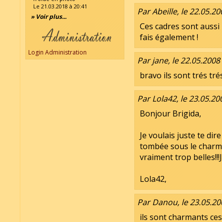
Le 21.03.2018 à 20:41
Par Abeille, le 22.05.20
» Voir plus...
Ces cadres sont aussi
fais également !
Login Administration
Par jane, le 22.05.2008
bravo ils sont trés 
Par Lola42, le 23.05.20
Bonjour Brigida,
Je voulais juste te dir
tombée sous le charme 
vraiment trop belles!!!J
Lola42,
Par Danou, le 23.05.20
ils sont charmants ces 