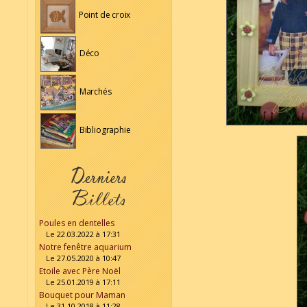
Point de croix
Déco
Marchés
Bibliographie
Poules en dentelles
Le 22.03.2022 à 17:31
Notre fenêtre aquarium
Le 27.05.2020 à 10:47
Etoile avec Père Noël
Le 25.01.2019 à 17:11
Bouquet pour Maman
Le 31.10.2018 à 11:28