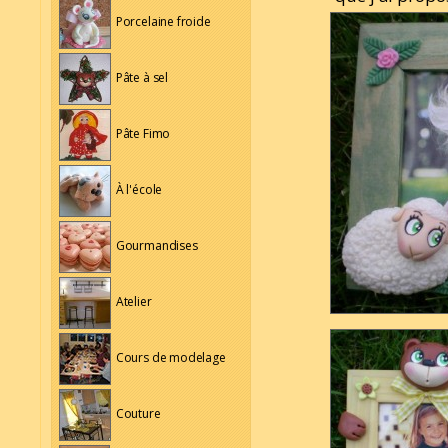
Porcelaine froide
Pâte à sel
Pâte Fimo
À l'école
Gourmandises
Atelier
Cours de modelage
Couture