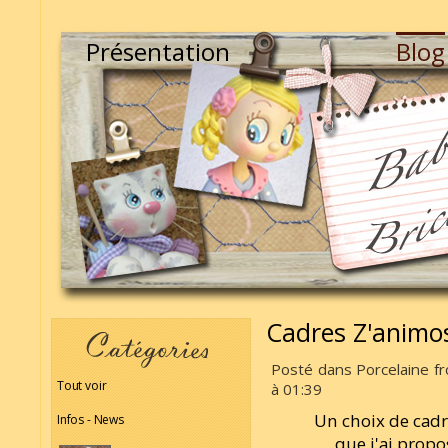
Présentation
Blog
Cadres Z'animo
Posté dans Porcelaine fr
Tout voir
à 01:39
Un choix de cadr
Infos - News
que j'ai propo