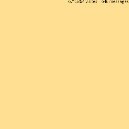
6715364 visites - 646 message