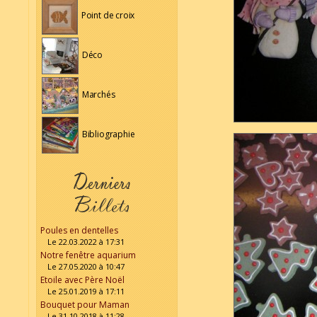
Point de croix
Déco
Marchés
Bibliographie
Poules en dentelles
Le 22.03.2022 à 17:31
Notre fenêtre aquarium
Le 27.05.2020 à 10:47
Etoile avec Père Noël
Le 25.01.2019 à 17:11
Bouquet pour Maman
Le 31.10.2018 à 11:28