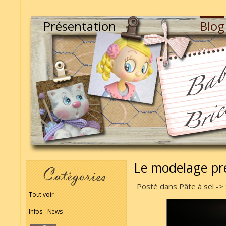
Présentation
Blog
Le modelage pre
Posté dans Pâte à sel -> 
Tout voir
Infos - News