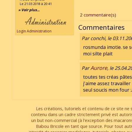
Le 21.03.2018 à 20:41
» Voir plus...
2 commentaire(s)
Commentaires
Login Administration
Par conchi, le 03.11.20
rosmunda imotie. se se
moi silte plait
Aurore
Par
, le 25.04.
toutes tes créas pâtes 
j'aime assez travailler l
seul soucis mon four :
Les créations, tutoriels et contenu de ce site ne s
contenu dans un cadre strictement privé est autori
un but non-commercial (à l'exception des macarons
Babou Bricole en tant que source. Pour tout aut