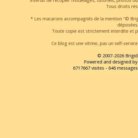
interdit de recopier modelages, tutoriels, photos ou
Tous droits rés
* Les macarons accompagnés de la mention "© Brigi
déposées
Toute copie est strictement interdite et pa
Ce blog est une vitrine, pas un self-servic
© 2007-2026 Brigid
Powered and designed by
6717667 visites - 646 message