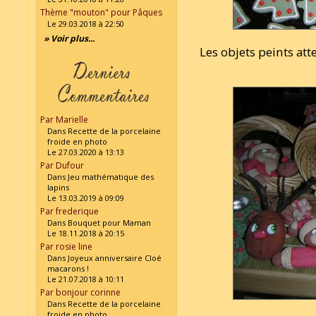
Thème "mouton" pour Pâques
Le 29.03.2018 à 22:50
» Voir plus...
Les objets peints att
Par Marielle
Dans Recette de la porcelaine
froide en photo
Le 27.03.2020 à 13:13
Par Dufour
Dans Jeu mathématique des
lapins
Le 13.03.2019 à 09:09
Par frederique
Dans Bouquet pour Maman
Le 18.11.2018 à 20:15
Par rosie line
Dans Joyeux anniversaire Cloé
macarons !
Le 21.07.2018 à 10:11
Par bonjour corinne
Dans Recette de la porcelaine
froide en photo