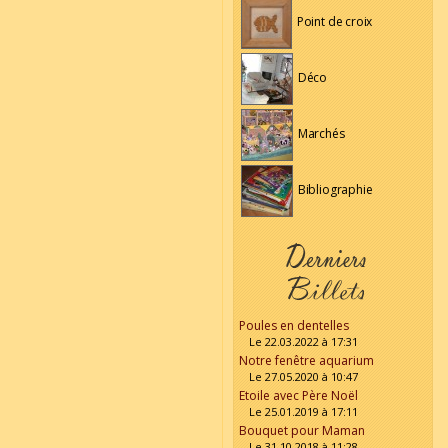
Point de croix
Déco
Marchés
Bibliographie
Poules en dentelles
Le 22.03.2022 à 17:31
Notre fenêtre aquarium
Le 27.05.2020 à 10:47
Etoile avec Père Noël
Le 25.01.2019 à 17:11
Bouquet pour Maman
Le 31.10.2018 à 11:28