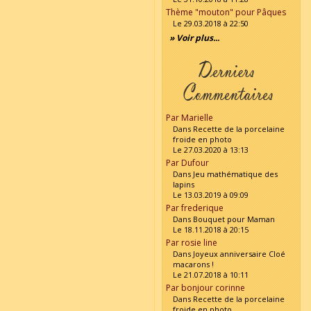
Thème "mouton" pour Pâques
Le 29.03.2018 à 22:50
» Voir plus...
Par Marielle
Dans Recette de la porcelaine
froide en photo
Le 27.03.2020 à 13:13
Par Dufour
Dans Jeu mathématique des
lapins
Le 13.03.2019 à 09:09
Par frederique
Dans Bouquet pour Maman
Le 18.11.2018 à 20:15
Par rosie line
Dans Joyeux anniversaire Cloé
macarons !
Le 21.07.2018 à 10:11
Par bonjour corinne
Dans Recette de la porcelaine
froide en photo