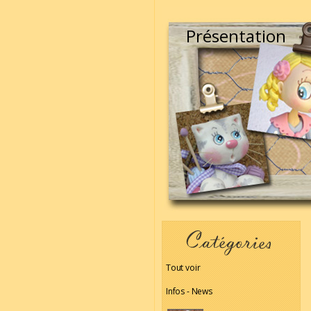
Présentation
Tout voir
Infos - News