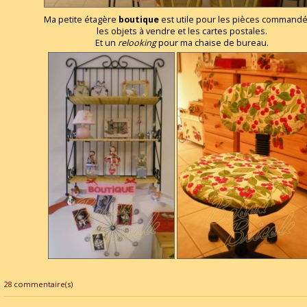
Ma petite étagère
boutique
est utile pour les pièces commandé
les objets à vendre et les cartes postales.
Et un
relooking
pour ma chaise de bureau.
28 commentaire(s)