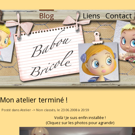
Blog
Liens
Contact
Mon atelier terminé !
Posté dans Atelier -> Non classés, le 23.06.2008 à 20:59
Voilà ! Je suis enfin installée !
(Cliquez sur les photos pour agrandir)