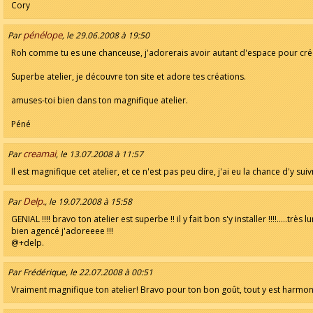
Cory
pénélope
Par
, le 29.06.2008 à 19:50
Roh comme tu es une chanceuse, j'adorerais avoir autant d'espace pour cré
Superbe atelier, je découvre ton site et adore tes créations.
amuses-toi bien dans ton magnifique atelier.
Péné
creamai
Par
, le 13.07.2008 à 11:57
Il est magnifique cet atelier, et ce n'est pas peu dire, j'ai eu la chance d'y sui
Delp.
Par
, le 19.07.2008 à 15:58
GENIAL !!!! bravo ton atelier est superbe !! il y fait bon s'y installer !!!!.....très 
bien agencé j'adoreeee !!!
@+delp.
Par Frédérique, le 22.07.2008 à 00:51
Vraiment magnifique ton atelier! Bravo pour ton bon goût, tout y est harmon