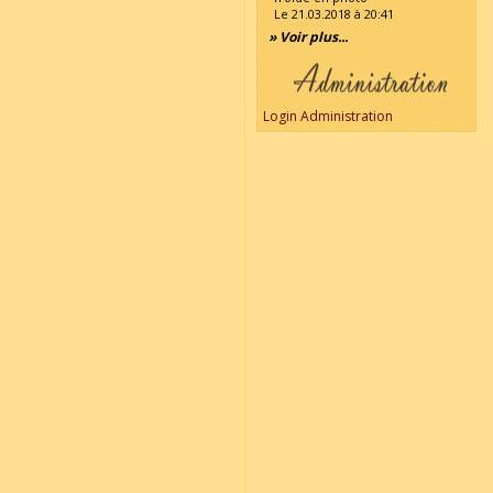
Le 21.03.2018 à 20:41
» Voir plus...
Login Administration