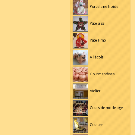
Porcelaine froide
Pâte à sel
Pâte Fimo
À l'école
Gourmandises
Atelier
Cours de modelage
Couture