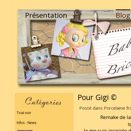
Présentation
Blog
Pour Gigi ©
Posté dans Porcelaine fro
Tout voir
Remake de l
Infos - News
s
Je me suis inspirée 