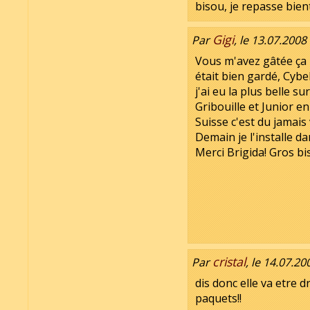
bisou, je repasse bien
Gigi
Par
, le 13.07.2008
Vous m'avez gâtée ça
était bien gardé, Cybel
j'ai eu la plus belle su
Gribouille et Junior e
Suisse c'est du jamais
Demain je l'installe da
Merci Brigida! Gros bi
cristal
Par
, le 14.07.20
dis donc elle va etre
paquets!!