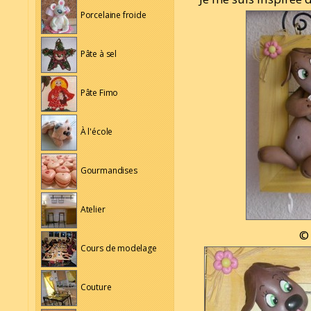
Porcelaine froide
Pâte à sel
Pâte Fimo
À l'école
Gourmandises
Atelier
© 
Cours de modelage
Couture