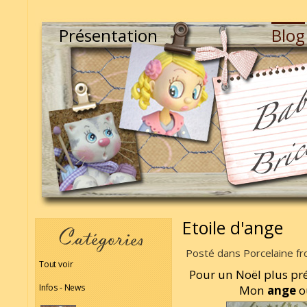
Présentation
Blog
Etoile d'ange
Posté dans Porcelaine fro
Tout voir
Pour un Noël plus préc
Infos - News
Mon
ange
ou