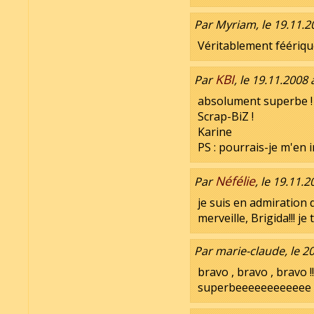
Par Myriam, le 19.11.2
Véritablement féérique
KBI
Par
, le 19.11.2008 
absolument superbe ! 
Scrap-BiZ !
Karine
PS : pourrais-je m'en i
Néfélie
Par
, le 19.11.
je suis en admiration d
merveille, Brigida!!! 
Par marie-claude, le 2
bravo , bravo , bravo !!!
superbeeeeeeeeeeee