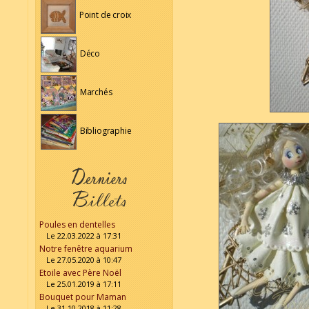
Point de croix
Déco
Marchés
Bibliographie
Poules en dentelles
Le 22.03.2022 à 17:31
Notre fenêtre aquarium
Le 27.05.2020 à 10:47
Etoile avec Père Noël
Le 25.01.2019 à 17:11
Bouquet pour Maman
Le 31.10.2018 à 11:28