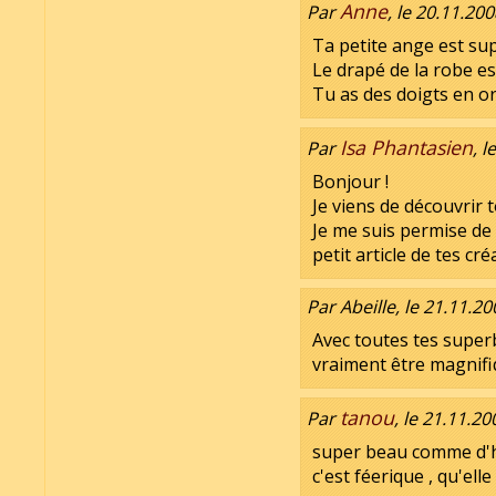
Anne
Par
, le 20.11.20
Ta petite ange est sup
Le drapé de la robe es
Tu as des doigts en or
Isa Phantasien
Par
, 
Bonjour !
Je viens de découvrir t
Je me suis permise de
petit article de tes cr
Par Abeille, le 21.11.20
Avec toutes tes super
vraiment être magnifi
tanou
Par
, le 21.11.20
super beau comme d'h
c'est féerique , qu'ell