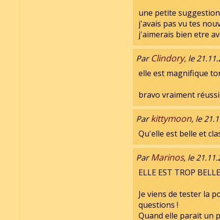
une petite suggestion
j'avais pas vu tes nouv
j'aimerais bien etre av
Clindory
Par
, le 21.11
elle est magnifique ton a
bravo vraiment réuss
kittymoon
Par
, le 21.
Qu'elle est belle et cl
Marinos
Par
, le 21.11
ELLE EST TROP BELLE !
Je viens de tester la p
questions !
Quand elle parait un p