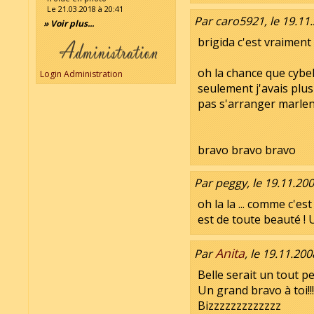
Le 21.03.2018 à 20:41
Par caro5921, le 19.11
» Voir plus...
brigida c'est vraiment 
oh la chance que cybeli
Login Administration
seulement j'avais plu
pas s'arranger marlene
bravo bravo bravo
Par peggy, le 19.11.200
oh la la ... comme c'est
est de toute beauté !
Anita
Par
, le 19.11.200
Belle serait un tout pet
Un grand bravo à toi!!!
Bizzzzzzzzzzzzz