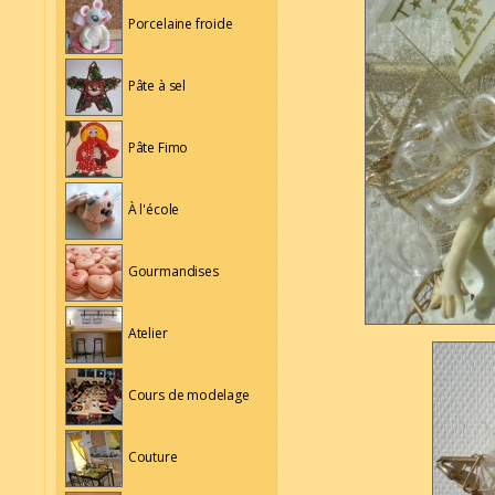
Porcelaine froide
Pâte à sel
Pâte Fimo
À l'école
Gourmandises
Atelier
Cours de modelage
Couture