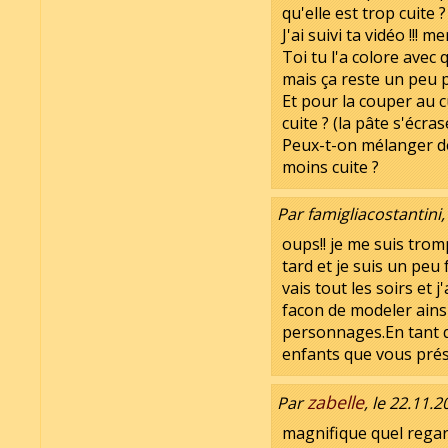
qu'elle est trop cuite ?
J'ai suivi ta vidéo !!! mer
Toi tu l'a colore avec 
mais ça reste un peu p
Et pour la couper au c
cuite ? (la pâte s'écras
Peux-t-on mélanger de
moins cuite ?
Par famigliacostantini,
oups!! je me suis trom
tard et je suis un peu 
vais tout les soirs et j
facon de modeler ains
personnages.En tant q
enfants que vous prés
zabelle
Par
, le 22.11.
magnifique quel regar