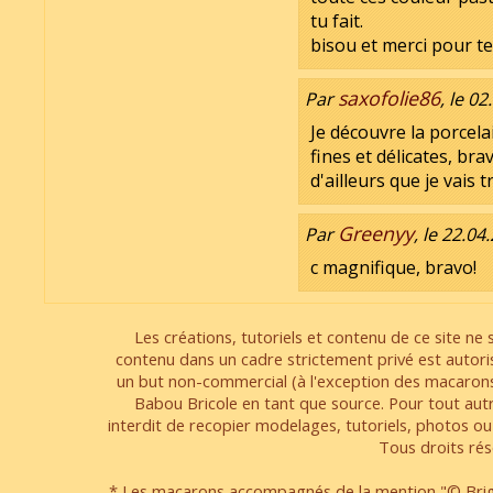
tu fait.
bisou et merci pour 
saxofolie86
Par
, le 0
Je découvre la porcelai
fines et délicates, br
d'ailleurs que je vais t
Greenyy
Par
, le 22.04
c magnifique, bravo!
Les créations, tutoriels et contenu de ce site ne s
contenu dans un cadre strictement privé est autori
un but non-commercial (à l'exception des macarons
Babou Bricole en tant que source. Pour tout aut
interdit de recopier modelages, tutoriels, photos ou
Tous droits rés
* Les macarons accompagnés de la mention "© Brigi