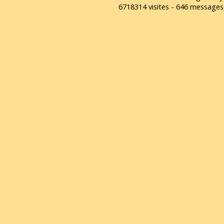
6718314 visites - 646 message