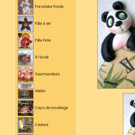
Porcelaine froide
Pâte à sel
Pâte Fimo
À l'école
Gourmandises
Atelier
Cours de modelage
Couture