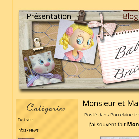
Présentation
Blog
Monsieur et M
Posté dans Porcelaine fr
Tout voir
J'ai souvent fait
Mons
Infos - News