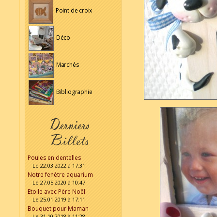
Point de croix
Déco
Marchés
Bibliographie
Poules en dentelles
Le 22.03.2022 à 17:31
Notre fenêtre aquarium
Le 27.05.2020 à 10:47
Etoile avec Père Noël
Le 25.01.2019 à 17:11
Bouquet pour Maman
Le 31.10.2018 à 11:28