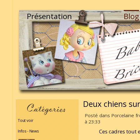
Présentation
Blog
Deux chiens sur
Posté dans Porcelaine fr
Tout voir
à 23:33
Ces cadres tout 
Infos - News