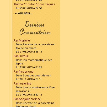
Thème "mouton" pour Pâques
Le 29.03.2018 à 22:50
» Voir plus...
Par Marielle
Dans Recette de la porcelaine
froide en photo
Le 27.03.2020 à 13:13
Par Dufour
Dans Jeu mathématique des
lapins
Le 13.03.2019 à 09:09
Par frederique
Dans Bouquet pour Maman
Le 18.11.2018 à 20:15
Par rosie line
Dans Joyeux anniversaire Cloé
macarons !
Le 21.07.2018 à 10:11
Par bonjour corinne
Dans Recette de la porcelaine
froide en photo