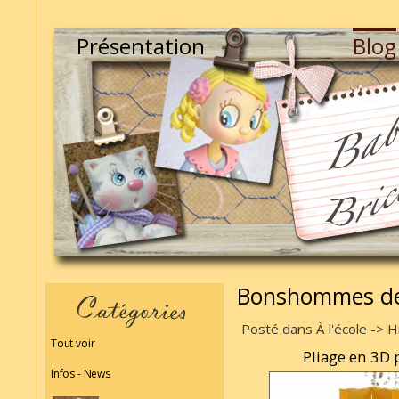
Présentation
Blog
Bonshommes de
Posté dans À l'école -> H
Tout voir
Pliage en 3D
Infos - News