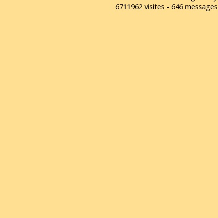
6711962 visites - 646 message