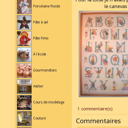
le canevas 
Porcelaine froide
Pâte à sel
Pâte Fimo
À l'école
Gourmandises
Atelier
Cours de modelage
1 commentaire(s)
Couture
Commentaires