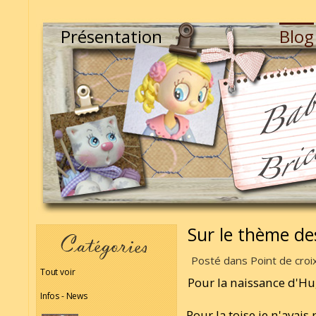
Présentation
Blog
Sur le thème de
Posté dans Point de croix
Tout voir
Pour la naissance d'Hu
Infos - News
Pour la toise je n'avais