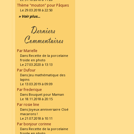
Thème "mouton" pour Pâques
Le 29.03.2018 à 22:50
» Voir plus...
Par Marielle
Dans Recette de la porcelaine
froide en photo
Le 27.03.2020 à 13:13
Par Dufour
Dans Jeu mathématique des
lapins
Le 13.03.2019 à 09:09
Par frederique
Dans Bouquet pour Maman
Le 18.11.2018 à 20:15
Par rosie line
Dans Joyeux anniversaire Cloé
macarons !
Le 21.07.2018 à 10:11
Par bonjour corinne
Dans Recette de la porcelaine
froide en photo