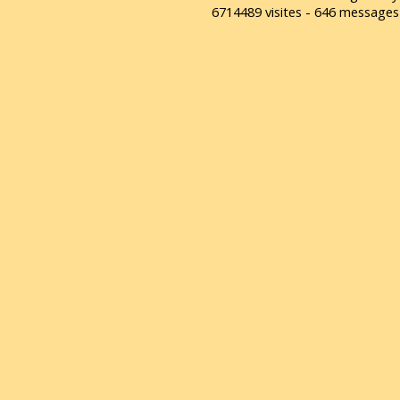
6714489 visites - 646 message