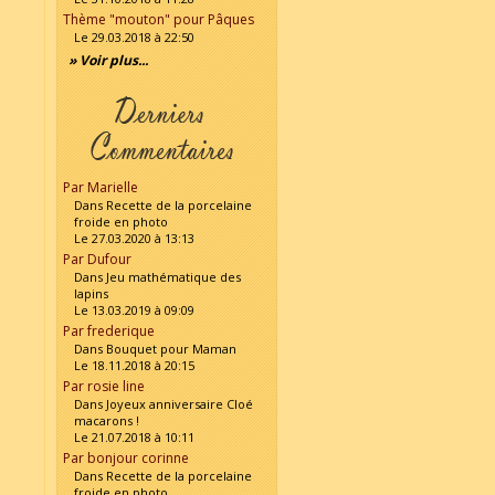
Thème "mouton" pour Pâques
Le 29.03.2018 à 22:50
» Voir plus...
Par Marielle
Dans Recette de la porcelaine
froide en photo
Le 27.03.2020 à 13:13
Par Dufour
Dans Jeu mathématique des
lapins
Le 13.03.2019 à 09:09
Par frederique
Dans Bouquet pour Maman
Le 18.11.2018 à 20:15
Par rosie line
Dans Joyeux anniversaire Cloé
macarons !
Le 21.07.2018 à 10:11
Par bonjour corinne
Dans Recette de la porcelaine
froide en photo