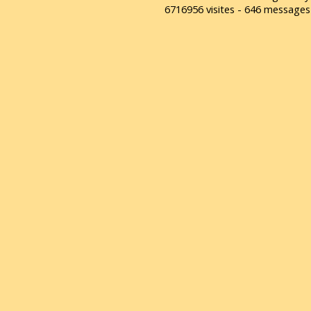
6716956 visites - 646 message