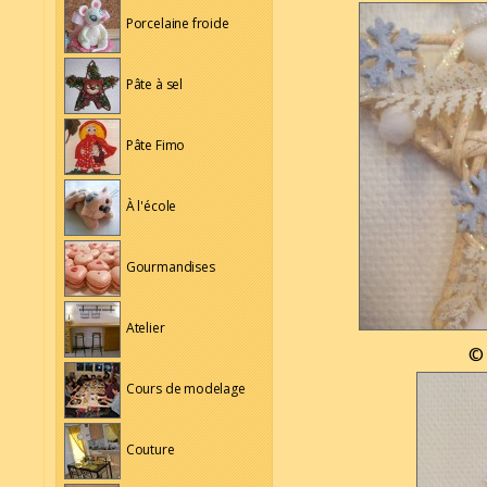
Porcelaine froide
Pâte à sel
Pâte Fimo
À l'école
Gourmandises
Atelier
© 
Cours de modelage
Couture