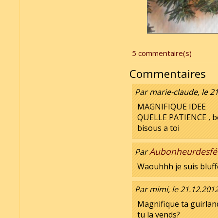
5 commentaire(s)
Commentaires
Par marie-claude, le 2
MAGNIFIQUE IDEE
QUELLE PATIENCE , be
bisous a toi
Aubonheurdesfé
Par
Waouhhh je suis bluffé
Par mimi, le 21.12.2012
Magnifique ta guirlan
tu la vends?