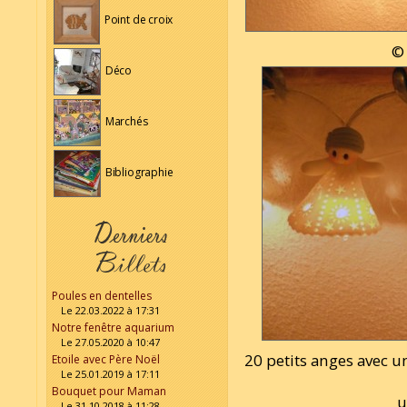
Point de croix
© 
Déco
Marchés
Bibliographie
Poules en dentelles
Le 22.03.2022 à 17:31
Notre fenêtre aquarium
Le 27.05.2020 à 10:47
20 petits anges avec 
Etoile avec Père Noël
Le 25.01.2019 à 17:11
Bouquet pour Maman
u
Le 31.10.2018 à 11:28