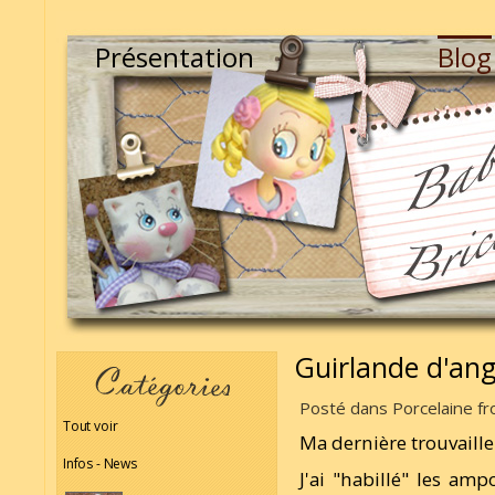
Présentation
Blog
Guirlande d'an
Posté dans Porcelaine fro
Tout voir
Ma dernière trouvaille
Infos - News
J'ai "habillé" les am