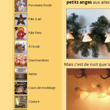
petits anges
aux aile
Porcelaine froide
Pâte à sel
Pâte Fimo
À l'école
Gourmandises
Mais c'est de nuit que 
Atelier
Cours de modelage
Couture