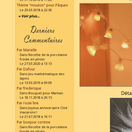
Thème "mouton" pour Pâques
Le 29.03.2018 à 22:50
» Voir plus...
Par Marielle
Dans Recette de la porcelaine
froide en photo
Le 27.03.2020 à 13:13
Par Dufour
Dans Jeu mathématique des
lapins
Le 13.03.2019 à 09:09
Par frederique
Déta
Dans Bouquet pour Maman
Le 18.11.2018 à 20:15
Par rosie line
Dans Joyeux anniversaire Cloé
macarons !
Le 21.07.2018 à 10:11
Par bonjour corinne
Dans Recette de la porcelaine
froide en photo