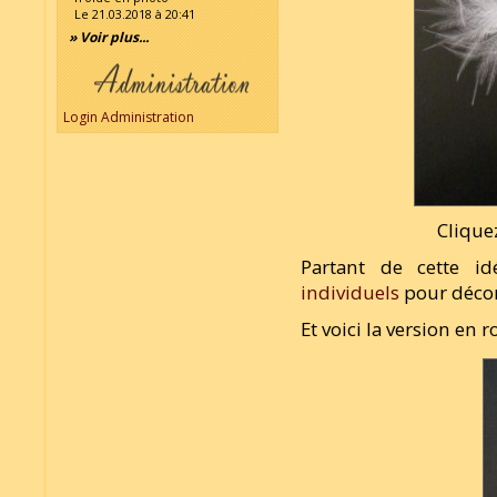
Le 21.03.2018 à 20:41
» Voir plus...
Login Administration
Clique
Partant de cette i
individuels
pour décore
Et voici la version en r