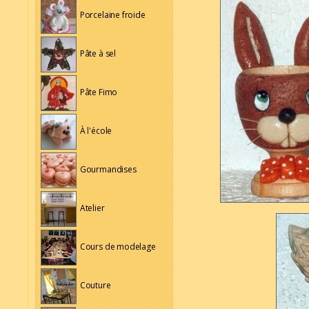
Porcelaine froide
Pâte à sel
Pâte Fimo
À l'école
Gourmandises
Atelier
Cours de modelage
Couture