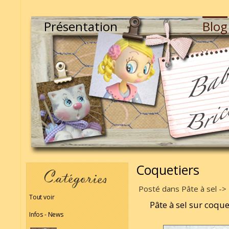
Présentation
Blog
Coquetiers
Posté dans Pâte à sel ->
Tout voir
Pâte à sel sur coque
Infos - News