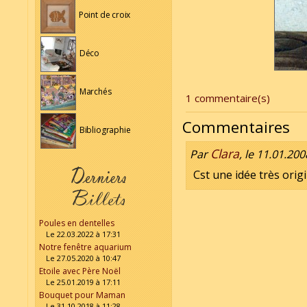
Point de croix
Déco
Marchés
1 commentaire(s)
Commentaires
Bibliographie
Clara
Par
, le 11.01.200
Cst une idée très origi
Poules en dentelles
Le 22.03.2022 à 17:31
Notre fenêtre aquarium
Le 27.05.2020 à 10:47
Etoile avec Père Noël
Le 25.01.2019 à 17:11
Bouquet pour Maman
Le 31.10.2018 à 11:28