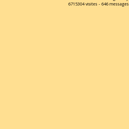
6715304 visites - 646 message