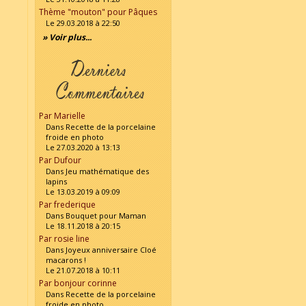
Thème "mouton" pour Pâques
Le 29.03.2018 à 22:50
» Voir plus...
Par Marielle
Dans Recette de la porcelaine
froide en photo
Le 27.03.2020 à 13:13
Par Dufour
Dans Jeu mathématique des
lapins
Le 13.03.2019 à 09:09
Par frederique
Dans Bouquet pour Maman
Le 18.11.2018 à 20:15
Par rosie line
Dans Joyeux anniversaire Cloé
macarons !
Le 21.07.2018 à 10:11
Par bonjour corinne
Dans Recette de la porcelaine
froide en photo