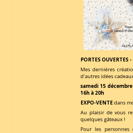
PORTES OUVERTES -
Mes dernières créati
d'autres idées cadeaux
samedi 15 décembre 
16h à 20h
EXPO-VENTE
dans mo
Au plaisir de vous r
quelques gâteaux !
Pour les personnes q