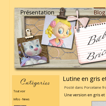
Présentation
Blog
Lutine en gris e
Posté dans Porcelaine fro
Tout voir
Une version en gris e
Infos - News