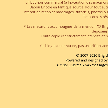
un but non-commercial (à l'exception des macarons
Babou Bricole en tant que source. Pour tout aut
interdit de recopier modelages, tutoriels, photos ou
Tous droits rés
* Les macarons accompagnés de la mention "© Brigi
déposées
Toute copie est strictement interdite et pa
Ce blog est une vitrine, pas un self-servic
© 2007-2026 Brigid
Powered and designed by
6719513 visites - 646 message