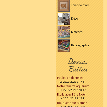
Point de croix
Déco
Marchés
Bibliographie
Poules en dentelles
Le 22.03.2022 à 17:31
Notre fenêtre aquarium
Le 27.05.2020 à 10:47
Etoile avec Père Noël
Le 25.01.2019 à 17:11
Bouquet pour Maman
Le 31.10.2018 à 11:28