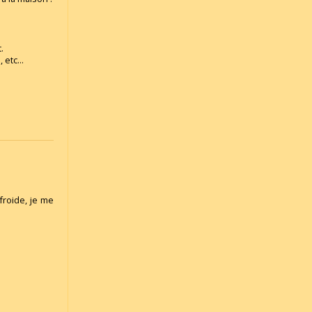
.
etc...
froide, je me