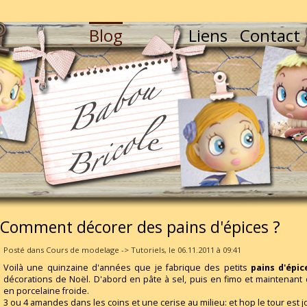
Blog
Liens
Contact
Comment décorer des pains d'épices ?
Posté dans Cours de modelage -> Tutoriels, le 06.11.2011 à 09:41
Voilà une quinzaine d'années que je fabrique des petits
pains d'épic
décorations de Noël. D'abord en pâte à sel, puis en fimo et maintenant
en porcelaine froide.
3 ou 4 amandes dans les coins et une cerise au milieu: et hop le tour est j