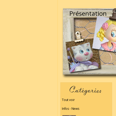
Présentation
Tout voir
Infos - News