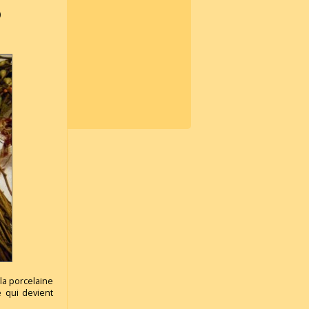
)
 la porcelaine
 qui devient