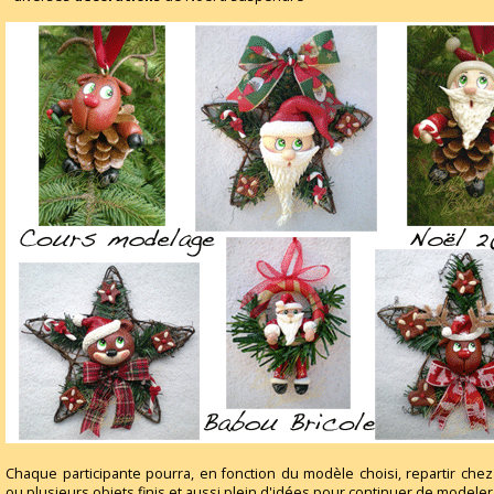
Chaque participante pourra, en fonction du modèle choisi, repartir chez
ou plusieurs objets finis et aussi plein d'idées pour continuer de modeler 