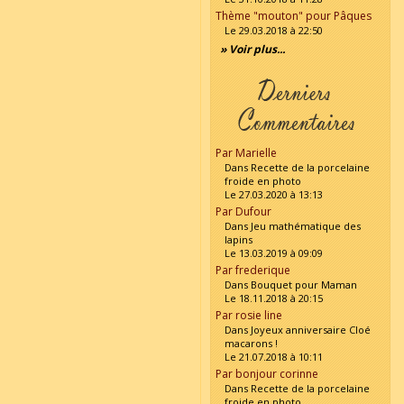
Thème "mouton" pour Pâques
Le 29.03.2018 à 22:50
» Voir plus...
Par Marielle
Dans Recette de la porcelaine
froide en photo
Le 27.03.2020 à 13:13
Par Dufour
Dans Jeu mathématique des
lapins
Le 13.03.2019 à 09:09
Par frederique
Dans Bouquet pour Maman
Le 18.11.2018 à 20:15
Par rosie line
Dans Joyeux anniversaire Cloé
macarons !
Le 21.07.2018 à 10:11
Par bonjour corinne
Dans Recette de la porcelaine
froide en photo