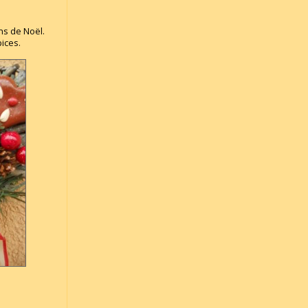
ns de Noël.
ices.