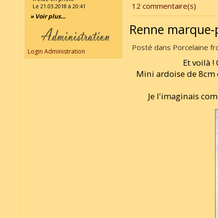
12 commentaire(s)
Le 21.03.2018 à 20:41
» Voir plus...
Renne marque-
Posté dans Porcelaine fro
Login Administration
Et voilà 
Mini ardoise de 8cm 
Je l'imaginais c