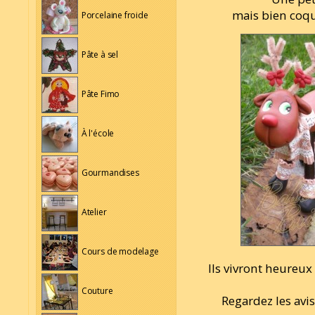
mais bien coqu
Porcelaine froide
Pâte à sel
Pâte Fimo
À l'école
Gourmandises
Atelier
Cours de modelage
Ils vivront heureux 
Couture
Regardez les avis