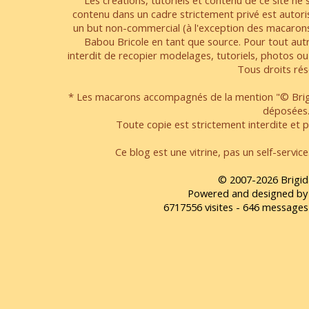
Les créations, tutoriels et contenu de ce site ne s
contenu dans un cadre strictement privé est autori
un but non-commercial (à l'exception des macarons
Babou Bricole en tant que source. Pour tout aut
interdit de recopier modelages, tutoriels, photos ou
Tous droits rés
* Les macarons accompagnés de la mention "© Brigi
déposées
Toute copie est strictement interdite et pa
Ce blog est une vitrine, pas un self-servic
© 2007-2026 Brigid
Powered and designed by
6717556 visites - 646 message