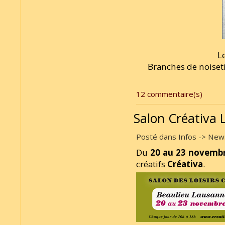
Le
Branches de noiset
12 commentaire(s)
Salon Créativa
Posté dans Infos -> News
Du
20 au 23 novemb
créatifs
Créativa
.