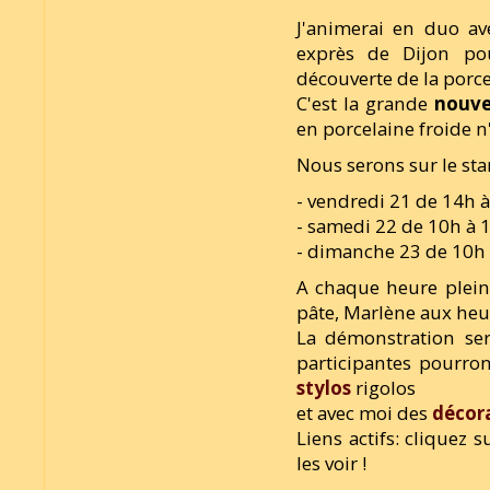
J'animerai en duo 
exprès de Dijon pou
découverte de la porce
C'est la grande
nouv
en porcelaine froide n
Nous serons sur le st
- vendredi 21 de 14h 
- samedi 22 de 10h à 
- dimanche 23 de 10h
A chaque heure plein
pâte, Marlène aux heu
La démonstration ser
participantes pourro
stylos
rigolos
et avec moi des
décor
Liens actifs: cliquez 
les voir !