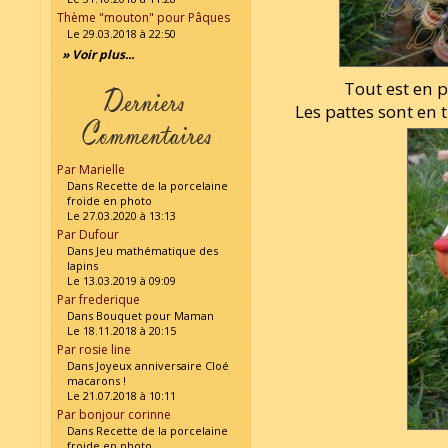
Thème "mouton" pour Pâques
Le 29.03.2018 à 22:50
» Voir plus...
Tout est en 
Les pattes sont en 
Par Marielle
Dans Recette de la porcelaine
froide en photo
Le 27.03.2020 à 13:13
Par Dufour
Dans Jeu mathématique des
lapins
Le 13.03.2019 à 09:09
Par frederique
Dans Bouquet pour Maman
Le 18.11.2018 à 20:15
Par rosie line
Dans Joyeux anniversaire Cloé
macarons !
Le 21.07.2018 à 10:11
Par bonjour corinne
Dans Recette de la porcelaine
froide en photo