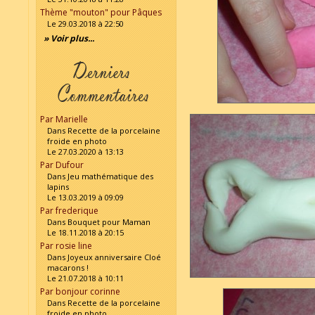
Thème "mouton" pour Pâques
Le 29.03.2018 à 22:50
» Voir plus...
Par Marielle
Dans Recette de la porcelaine
froide en photo
Le 27.03.2020 à 13:13
Par Dufour
Dans Jeu mathématique des
lapins
Le 13.03.2019 à 09:09
Par frederique
Dans Bouquet pour Maman
Le 18.11.2018 à 20:15
Par rosie line
Dans Joyeux anniversaire Cloé
macarons !
Le 21.07.2018 à 10:11
Par bonjour corinne
Dans Recette de la porcelaine
froide en photo