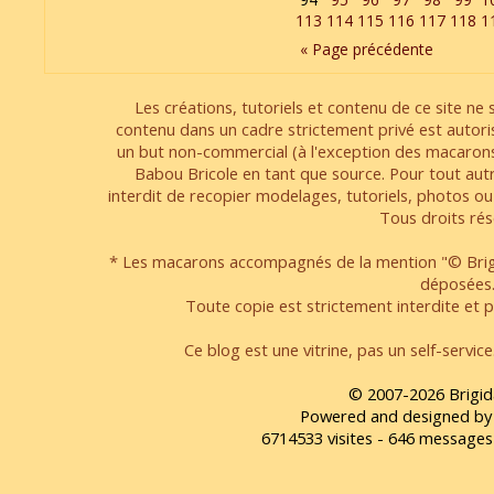
113
114
115
116
117
118
1
« Page précédente
Les créations, tutoriels et contenu de ce site ne s
contenu dans un cadre strictement privé est autori
un but non-commercial (à l'exception des macarons
Babou Bricole en tant que source. Pour tout aut
interdit de recopier modelages, tutoriels, photos ou
Tous droits rés
* Les macarons accompagnés de la mention "© Brigi
déposées
Toute copie est strictement interdite et pa
Ce blog est une vitrine, pas un self-servic
© 2007-2026 Brigid
Powered and designed by
6714533 visites - 646 message