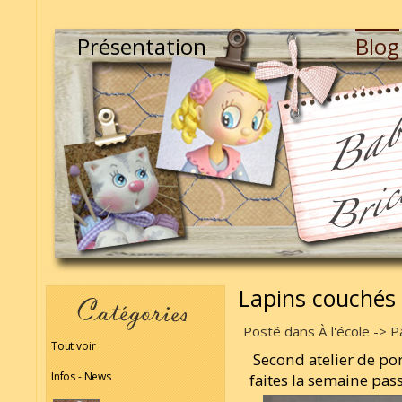
Présentation
Blog
Lapins couchés 
Posté dans À l'école -> P
Tout voir
Second atelier de por
Infos - News
faites la semaine pass