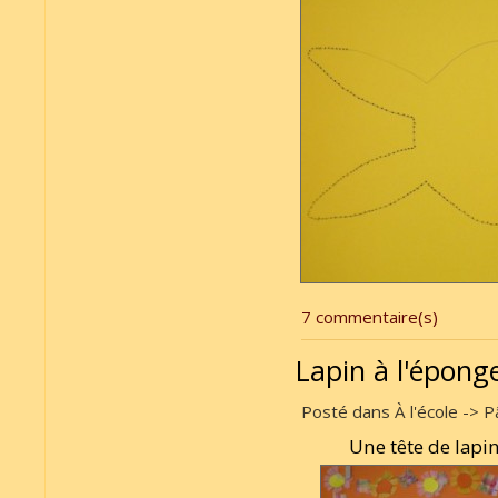
7 commentaire(s)
Lapin à l'épong
Posté dans À l'école -> P
Une tête de lapi