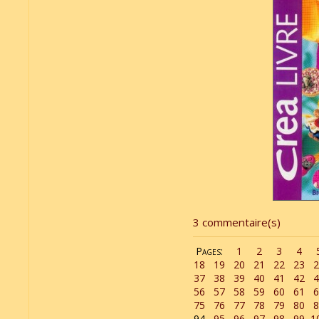
3 commentaire(s)
Pages:
1
2
3
4
18
19
20
21
22
23
2
37
38
39
40
41
42
4
56
57
58
59
60
61
6
75
76
77
78
79
80
8
94
95
96
97
98
99
1