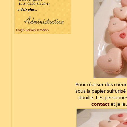
Le 21.03.2018 à 20:41
» Voir plus...
Login Administration
Pour réaliser des coeurs
sous la papier sulfurisé
douille. Les personne
contact
et je l