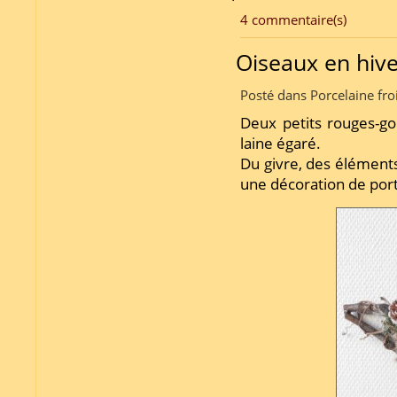
4 commentaire(s)
Oiseaux en hiv
Posté dans Porcelaine fro
Deux petits rouges-g
laine égaré.
Du givre, des éléments
une décoration de port