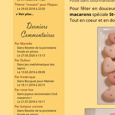
Posté dans Gourmandises
Thème "mouton" pour Pâques
Pour fêter en douceu
Le 29.03.2018 à 22:50
macarons
spéciale
St
» Voir plus...
Tout en coeur et en d
Par Marielle
Dans Recette de la porcelaine
froide en photo
Le 27.03.2020 à 13:13
Par Dufour
Dans Jeu mathématique des
lapins
Le 13.03.2019 à 09:09
Par frederique
Dans Bouquet pour Maman
Le 18.11.2018 à 20:15
Par rosie line
Dans Joyeux anniversaire Cloé
macarons !
Le 21.07.2018 à 10:11
Par bonjour corinne
Dans Recette de la porcelaine
froide en photo