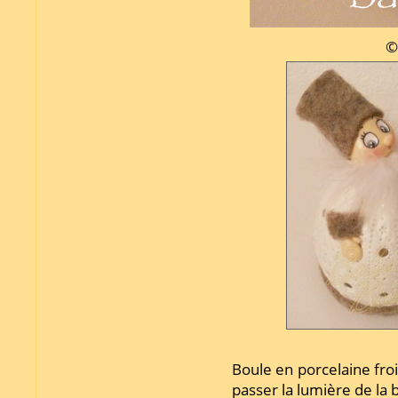
©
Boule en porcelaine froi
passer la lumière de la 