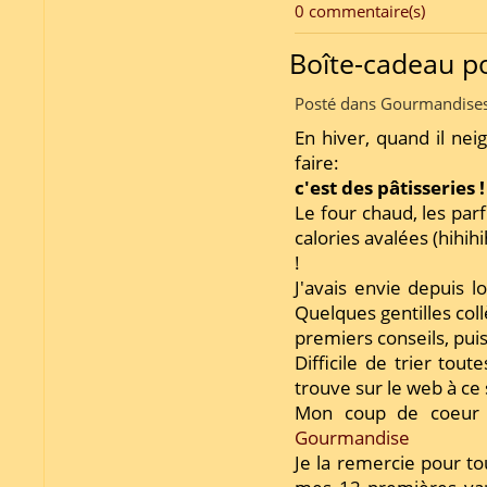
0 commentaire(s)
Boîte-cadeau p
Posté dans Gourmandises
En hiver, quand il nei
faire:
c'est des pâtisseries !
Le four chaud, les pa
calories avalées (hihihi
!
J'avais envie depuis 
Quelques gentilles col
premiers conseils, puis 
Difficile de trier tout
trouve sur le web à ce 
Mon coup de coeur 
Gourmandise
Je la remercie pour to