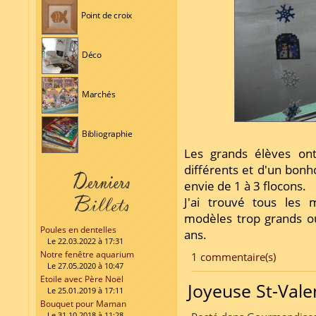
Point de croix
Déco
Marchés
Bibliographie
Les grands élèves ont
différents et d'un bonh
envie de 1 à 3 flocons.
J'ai trouvé tous les m
modèles trop grands o
Poules en dentelles
ans.
Le 22.03.2022 à 17:31
Notre fenêtre aquarium
1 commentaire(s)
Le 27.05.2020 à 10:47
Etoile avec Père Noël
Joyeuse St-Valen
Le 25.01.2019 à 17:11
Bouquet pour Maman
Le 31.10.2018 à 11:28