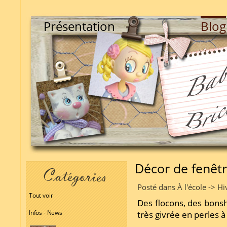
Présentation
Blog
Décor de fenêtr
Posté dans À l'école -> H
Tout voir
Des flocons, des bon
Infos - News
très givrée en perles à