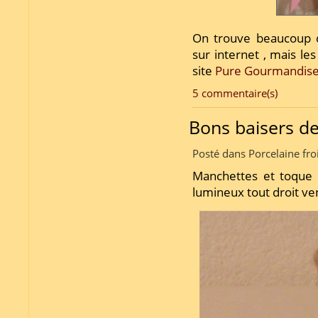
On trouve beaucoup d
sur internet , mais les
site
Pure Gourmandis
5 commentaire(s)
Bons baisers d
Posté dans Porcelaine fro
Manchettes et toque 
lumineux tout droit ven