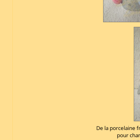
De la porcelaine f
pour cha