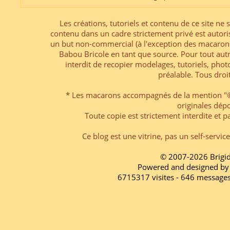
Les créations, tutoriels et contenu de ce site ne s
contenu dans un cadre strictement privé est autori
un but non-commercial (à l'exception des macarons
Babou Bricole en tant que source. Pour tout aut
interdit de recopier modelages, tutoriels, pho
préalable. Tous droi
* Les macarons accompagnés de la mention "© 
originales dép
Toute copie est strictement interdite et pa
Ce blog est une vitrine, pas un self-servic
© 2007-2026 Brigi
Powered and designed by
6715317 visites - 646 message