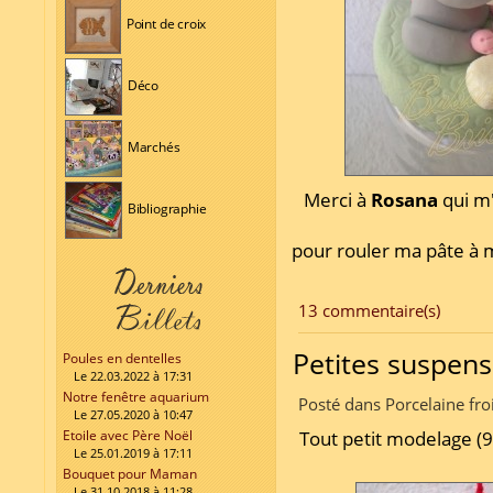
Point de croix
Déco
Marchés
Merci à
Rosana
qui m
Bibliographie
pour rouler ma pâte à m
13 commentaire(s)
Petites suspens
Poules en dentelles
Le 22.03.2022 à 17:31
Notre fenêtre aquarium
Posté dans Porcelaine fro
Le 27.05.2020 à 10:47
Etoile avec Père Noël
Tout petit modelage (
Le 25.01.2019 à 17:11
Bouquet pour Maman
Le 31.10.2018 à 11:28