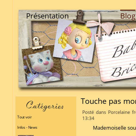
Présentation
Blog
Touche pas mon
Posté dans Porcelaine fr
Tout voir
13:34
Mademoiselle souri
Infos - News