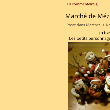
18 commentaire(s)
Marché de Mézi
Posté dans Marchés -> No
ça tra
Les petits personnage