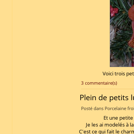
Voici trois pe
3 commentaire(s)
Plein de petits l
Posté dans Porcelaine fro
Et une petite
Je les ai modelés à l
C'est ce qui fait le ch