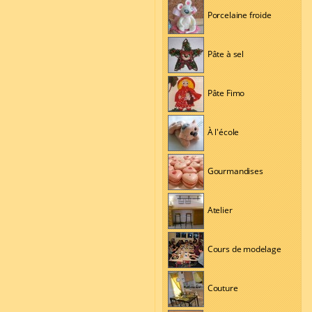
Porcelaine froide
Pâte à sel
Pâte Fimo
À l'école
Gourmandises
Atelier
Cours de modelage
Couture