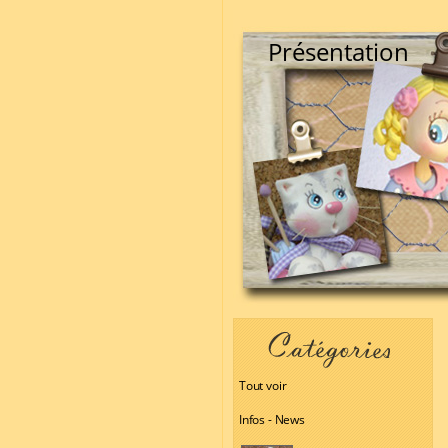
Présentation
Tout voir
Infos - News