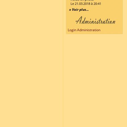
Le 21.03.2018 à 20:41
» Voir plus...
Login Administration