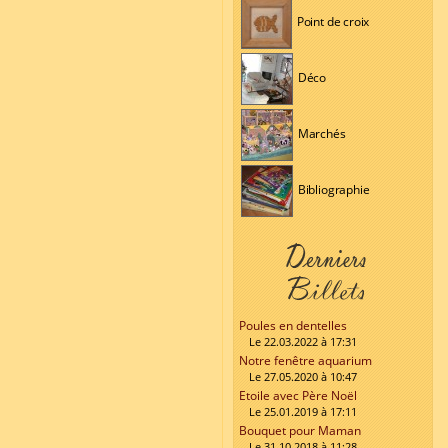
Point de croix
Déco
Marchés
Bibliographie
Poules en dentelles
Le 22.03.2022 à 17:31
Notre fenêtre aquarium
Le 27.05.2020 à 10:47
Etoile avec Père Noël
Le 25.01.2019 à 17:11
Bouquet pour Maman
Le 31.10.2018 à 11:28