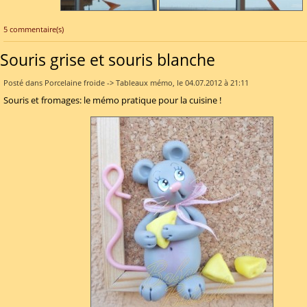
5 commentaire(s)
Souris grise et souris blanche
Posté dans Porcelaine froide -> Tableaux mémo, le 04.07.2012 à 21:11
Souris et fromages: le mémo pratique pour la cuisine !