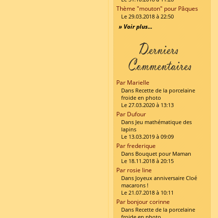
Thème "mouton" pour Pâques
Le 29.03.2018 à 22:50
» Voir plus...
Par Marielle
Dans Recette de la porcelaine
froide en photo
Le 27.03.2020 à 13:13
Par Dufour
Dans Jeu mathématique des
lapins
Le 13.03.2019 à 09:09
Par frederique
Dans Bouquet pour Maman
Le 18.11.2018 à 20:15
Par rosie line
Dans Joyeux anniversaire Cloé
macarons !
Le 21.07.2018 à 10:11
Par bonjour corinne
Dans Recette de la porcelaine
froide en photo