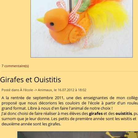
7 commentaire(s)
Girafes et Ouistitis
Posté dans À l'école -> Animaux, le 16.07.2012 à 18:02
A la rentrée de septembre 2011, une des enseignantes de mon collège
proposé que nous décorions les couloirs de l'école à partir d'un roul
grand format. Libre à nous d'en faire l'animal de notre choix !
J'ai donc choisi de faire réaliser à mes élèves des
girafes
et des
ouistitis
, p
surnom que je leur donne. Les petits de première année sont les wisitis et
deuxième année sont les girafes.