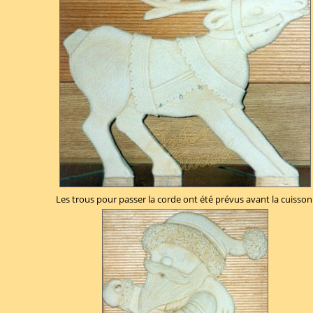
Les trous pour passer la corde ont été prévus avant la cuisson