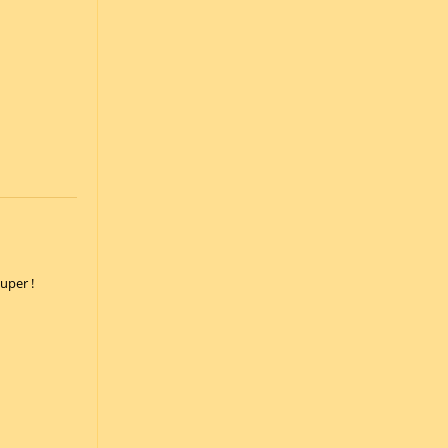
uper !