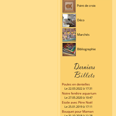
Point de croix
Déco
Marchés
Bibliographie
Poules en dentelles
Le 22.03.2022 à 17:31
Notre fenêtre aquarium
Le 27.05.2020 à 10:47
Etoile avec Père Noël
Le 25.01.2019 à 17:11
Bouquet pour Maman
Le 31.10.2018 à 11:28