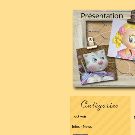
Présentation
Tout voir
Infos - News