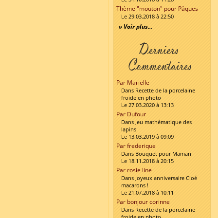
Thème "mouton" pour Pâques
Le 29.03.2018 à 22:50
» Voir plus...
Par Marielle
Dans Recette de la porcelaine
froide en photo
Le 27.03.2020 à 13:13
Par Dufour
Dans Jeu mathématique des
lapins
Le 13.03.2019 à 09:09
Par frederique
Dans Bouquet pour Maman
Le 18.11.2018 à 20:15
Par rosie line
Dans Joyeux anniversaire Cloé
macarons !
Le 21.07.2018 à 10:11
Par bonjour corinne
Dans Recette de la porcelaine
froide en photo