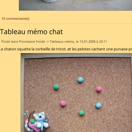
10 commentaire(s)
Tableau mémo chat
Posté dans Porcelaine froide -> Tableaux mémo, le 13.01.2008 à 23:11
Le chaton squatte la corbeille de tricot, et les pelotes cachent une punaise 