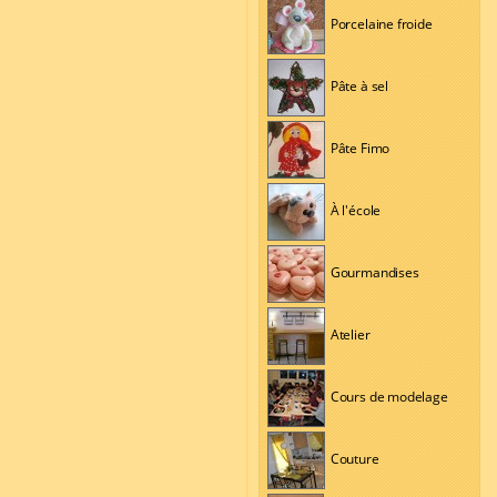
Porcelaine froide
Pâte à sel
Pâte Fimo
À l'école
Gourmandises
Atelier
Cours de modelage
Couture