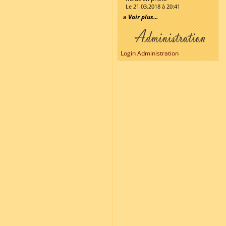
Le 21.03.2018 à 20:41
» Voir plus...
Login Administration